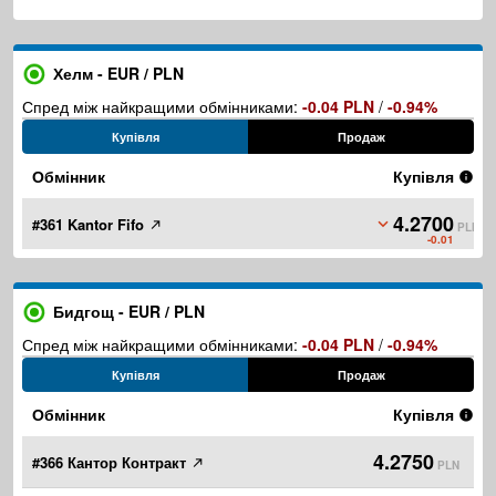
Хелм - EUR / PLN
Спред між найкращими обмінниками:
-0.04 PLN
/
-0.94%
Купівля
Продаж
Обмінник
Купівля
4.2700
#361 Kantor Fifo
PLN
-0.01
Бидгощ - EUR / PLN
Спред між найкращими обмінниками:
-0.04 PLN
/
-0.94%
Купівля
Продаж
Обмінник
Купівля
4.2750
#366 Кантор Контракт
PLN