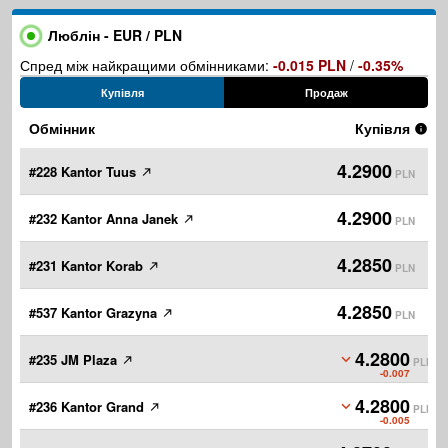
Люблін - EUR / PLN
Спред між найкращими обмінниками:
-0.015 PLN
/
-0.35%
Купівля
Продаж
Обмінник
Купівля
4.2900
#228 Kantor Tuus
PLN
4.2900
#232 Kantor Anna Janek
PLN
4.2850
#231 Kantor Korab
PLN
4.2850
#537 Kantor Grazyna
PLN
4.2800
#235 JM Plaza
PLN
-0.007
4.2800
#236 Kantor Grand
PLN
-0.005