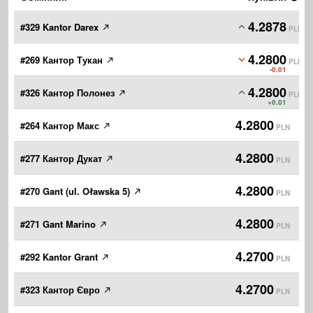
4.2878
#329 Kantor Darex
PLN
4.2800
#269 Кантор Тукан
PLN
-0.01
4.2800
#326 Кантор Полонез
PLN
+0.01
4.2800
#264 Кантор Макс
PLN
4.2800
#277 Кантор Дукат
PLN
4.2800
#270 Gant (ul. Oławska 5)
PLN
4.2800
#271 Gant Marino
PLN
4.2700
#292 Kantor Grant
PLN
4.2700
#323 Кантор Євро
PLN