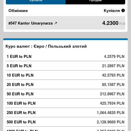
Обмінник
Купівля
4.2300
#547 Kantor Umarynarza
PLN
Курс валют : Євро / Польський злотий
1 EUR to PLN
4.2579 PLN
5 EUR to PLN
21.2897 PLN
10 EUR to PLN
42.5793 PLN
20 EUR to PLN
85.1587 PLN
50 EUR to PLN
212.8967 PLN
100 EUR to PLN
425.7934 PLN
250 EUR to PLN
1,064.4835 PLN
500 EUR to PLN
2,128.9669 PLN