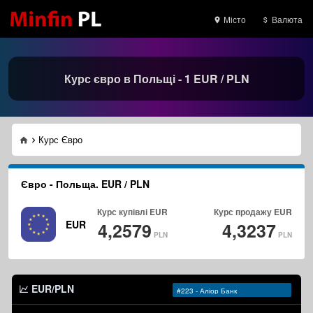
Місто
Валюта
Курс євро в Польщі - 1 EUR / PLN
Курс Євро
Євро - Польща. EUR / PLN
Курс купівлі
EUR
Курс продажу
EUR
EUR
4,2579
4,3237
PLN
PLN
EUR/PLN