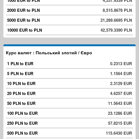
1000 EUR to PLN
4,257.9339 PLN
2000 EUR to PLN
8,515.8678 PLN
5000 EUR to PLN
21,289.6695 PLN
10000 EUR to PLN
42,579.3390 PLN
Курс валют : Польський злотий / Євро
1 PLN to EUR
0.2313 EUR
5 PLN to EUR
1.1564 EUR
10 PLN to EUR
2.3129 EUR
20 PLN to EUR
4.6257 EUR
50 PLN to EUR
11.5643 EUR
100 PLN to EUR
23.1286 EUR
250 PLN to EUR
57.8215 EUR
500 PLN to EUR
115.6430 EUR