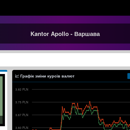
Kantor Apollo - Варшава
Графік зміни курсів валют
3.82 PLN
3.75 PLN
3.67 PLN
3.60 PLN