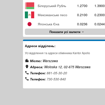
Білоруський Рубль
1.2700
1.3900
Мексиканське песо
0.2100
0.2300
Японська Єна
0.0236
0.0244
Показати усі валюти
Адреси відділень:
Усі відділення та адреси обмінника Kantor Apollo
Місто:
Warszawa
Адреса:
Wołoska 12, 02-675 Warszawa
Телефон:
881-05-30-20
Телефон:
730-530-840