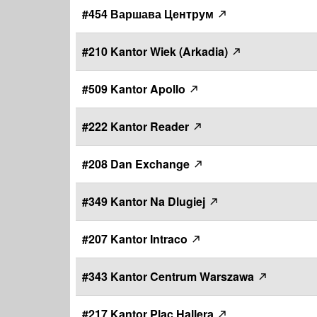
#454 Варшава Центрум
#210 Kantor Wiek (Arkadia)
#509 Kantor Apollo
#222 Kantor Reader
#208 Dan Exchange
#349 Kantor Na Dlugiej
#207 Kantor Intraco
#343 Kantor Centrum Warszawa
#217 Kantor Plac Hallera