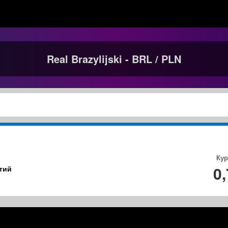
Real Brazylijski - BRL / PLN
Кур
0
тий