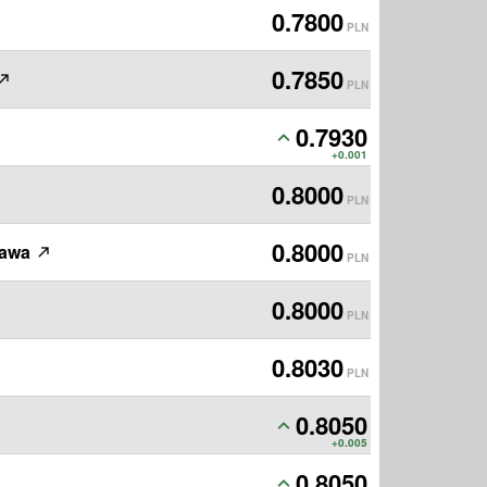
0.7800
PLN
0.7850
PLN
0.7930
PLN
+0.001
0.8000
PLN
0.8000
zawa
PLN
0.8000
PLN
0.8030
PLN
0.8050
PLN
+0.005
0.8050