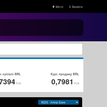
Місто
Валюта
с купівлі
BRL
Курс продажу
BRL
,7394
0,7981
PLN
PLN