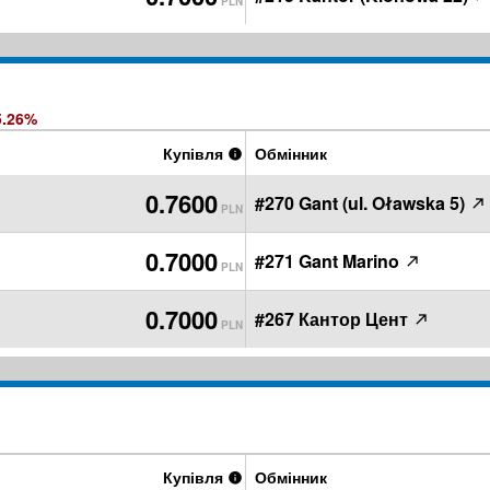
PLN
5.26%
Купівля
Обмінник
0.7600
#270 Gant (ul. Oławska 5)
PLN
0.7000
#271 Gant Marino
PLN
0.7000
#267 Кантор Цент
PLN
Купівля
Обмінник