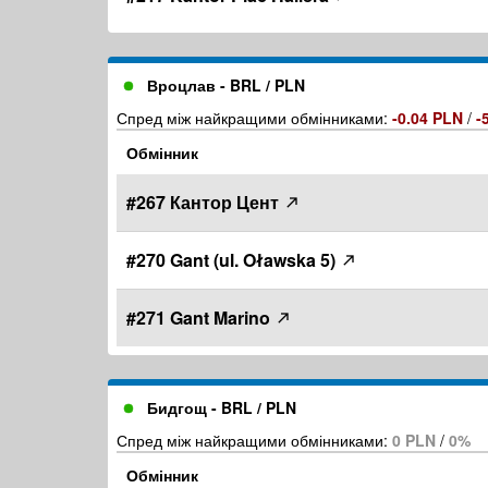
Вроцлав - BRL / PLN
Спред між найкращими обмінниками:
-0.04 PLN
/
-
Обмінник
#267 Кантор Цент
#270 Gant (ul. Oławska 5)
#271 Gant Marino
Бидгощ - BRL / PLN
Спред між найкращими обмінниками:
0 PLN
/
0%
Обмінник