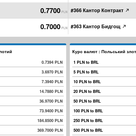
0.7700
#366 Кантор Контракт
PLN
0.7000
#363 Кантор Бидгощ
PLN
злотий
Курс валют : Польський зло
0.7394 PLN
1 PLN to BRL
3.6970 PLN
5 PLN to BRL
7.3940 PLN
10 PLN to BRL
14.7880 PLN
20 PLN to BRL
36.9700 PLN
50 PLN to BRL
73.9400 PLN
100 PLN to BRL
184.8500 PLN
250 PLN to BRL
369.7000 PLN
500 PLN to BRL