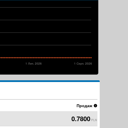
1 Лип. 2026
1 Серп. 2026
Продаж
0.7800
PLN