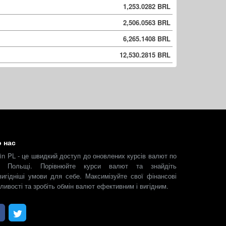
1,253.0282 BRL
2,506.0563 BRL
6,265.1408 BRL
12,530.2815 BRL
 нас
fin PL - це швидкий доступ до оновлених курсів валют по
й Польщі. Порівнюйте курси валют та знайдіть
вигідніші умови для себе. Максимізуйте свої фінансові
ливості та зробіть обмін валют ефективним і вигідним.