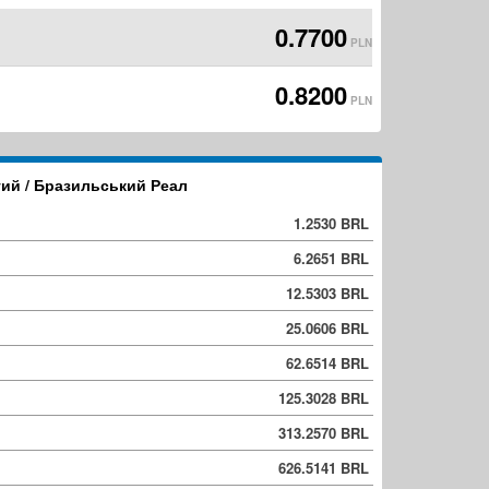
0.7700
PLN
0.8200
PLN
тий / Бразильський Реал
1.2530 BRL
6.2651 BRL
12.5303 BRL
25.0606 BRL
62.6514 BRL
125.3028 BRL
313.2570 BRL
626.5141 BRL