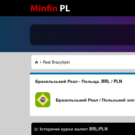
Real Brazylijski
Бразильський Реал - Польща. BRL / PLN
Бразильський Реал / Польський зло
Історичні курси валют
BRL/PLN