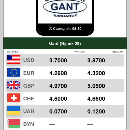
Сьогодні о 08:30
Gant (Rynek 29)
валюта
купівля
продаж
3.7000
3.8700
USD
4.2800
4.3200
EUR
4.9700
5.0500
GBP
4.6000
4.6600
CHF
0.0700
0.1200
UAH
—
—
BYN