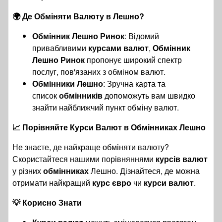
🌍 Де Обміняти Валюту в Лешно?
Обмінник Лешно Ринок
: Відомий
привабливими
курсами валют
,
Обмінник
Лешно Ринок
пропонує широкий спектр
послуг, пов'язаних з обміном валют.
Обмінники Лешно
: Зручна карта та
список
обмінників
допоможуть вам швидко
знайти найближчий пункт обміну валют.
📈 Порівняйте Курси Валют в Обмінниках Лешно
Не знаєте, де найкраще обміняти валюту?
Скористайтеся нашими порівняннями
курсів валют
у різних
обмінниках
Лешно. Дізнайтеся, де можна
отримати найкращий
курс євро
чи
курси валют
.
💡 Корисно Знати