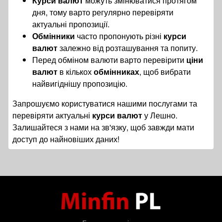
Курси валют
можуть змінюватися протягом
дня, тому варто регулярно перевіряти
актуальні пропозиції.
Обмінники
часто пропонують різні
курси
валют
залежно від розташування та попиту.
Перед обміном валюти варто перевірити
ціни
валют
в кількох
обмінниках
, щоб вибрати
найвигіднішу пропозицію.
Запрошуємо користуватися нашими послугами та
перевіряти актуальні
курси валют
у Лешно.
Залишайтеся з нами на зв'язку, щоб завжди мати
доступ до найновіших даних!