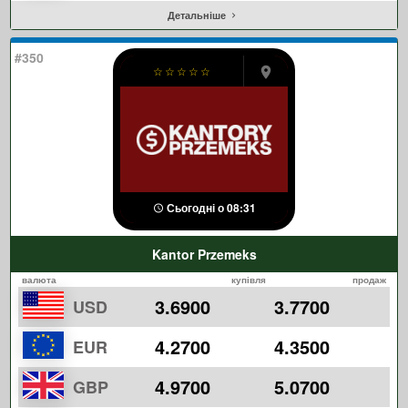
Детальніше
#350
☆
☆
☆
☆
☆
Сьогодні о 08:31
Kantor Przemeks
валюта
купівля
продаж
3.6900
3.7700
USD
4.2700
4.3500
EUR
4.9700
5.0700
GBP