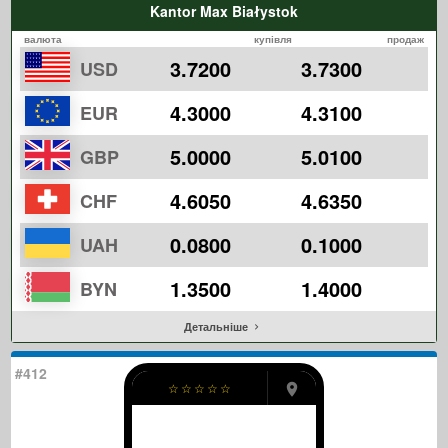
Kantor Max Białystok
валюта
купівля
продаж
3.7200
3.7300
USD
4.3000
4.3100
EUR
5.0000
5.0100
GBP
4.6050
4.6350
CHF
0.0800
0.1000
UAH
1.3500
1.4000
BYN
Детальніше
#412
☆
☆
☆
☆
☆