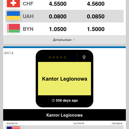
4.5500
4.5600
CHF
0.0800
0.0850
UAH
1.0500
1.5000
BYN
Детальніше
#414
☆
☆
☆
☆
☆
Kantor Legionowa
558 days ago
Kantor Legionowa
валюта
купівля
продаж