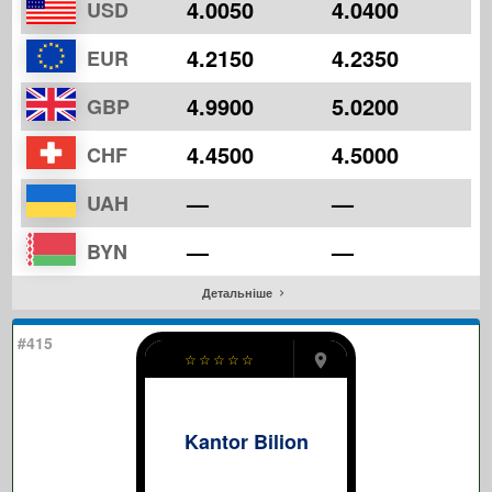
4.0050
4.0400
USD
4.2150
4.2350
EUR
4.9900
5.0200
GBP
4.4500
4.5000
CHF
—
—
UAH
—
—
BYN
Детальніше
#415
☆
☆
☆
☆
☆
Kantor Bilion