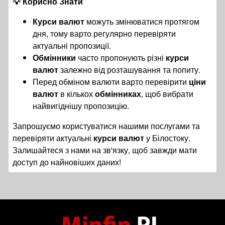
💡 Корисно Знати
Курси валют
можуть змінюватися протягом
дня, тому варто регулярно перевіряти
актуальні пропозиції.
Обмінники
часто пропонують різні
курси
валют
залежно від розташування та попиту.
Перед обміном валюти варто перевірити
ціни
валют
в кількох
обмінниках
, щоб вибрати
найвигіднішу пропозицію.
Запрошуємо користуватися нашими послугами та
перевіряти актуальні
курси валют
у Білостоку.
Залишайтеся з нами на зв'язку, щоб завжди мати
доступ до найновіших даних!