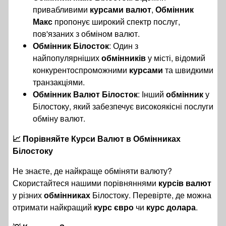
привабливими
курсами валют
,
Обмінник
Макс
пропонує широкий спектр послуг,
пов'язаних з обміном валют.
Обмінник Білосток
: Один з
найпопулярніших
обмінників
у місті, відомий
конкурентоспроможними
курсами
та швидкими
транзакціями.
Обмінник Валют Білосток
: Інший
обмінник
у
Білостоку, який забезпечує високоякісні послуги
обміну валют.
📈 Порівняйте Курси Валют в Обмінниках
Білостоку
Не знаєте, де найкраще обміняти валюту?
Скористайтеся нашими порівняннями
курсів валют
у різних
обмінниках
Білостоку. Перевірте, де можна
отримати найкращий
курс євро
чи
курс долара
.