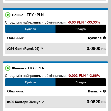
Лешно - TRY / PLN
Спред між найкращими обмінниками:
-0.03 PLN
/
-33.33%
Купівля
Продаж
Обмінник
Купівля
0.0900
#276 Gant (Rynek 29)
PLN
Жешув - TRY / PLN
Спред між найкращими обмінниками:
-0.003 PLN
/
-3.66%
Купівля
Продаж
Обмінник
Купівля
0.0820
#400 Кантори Жешув
PLN