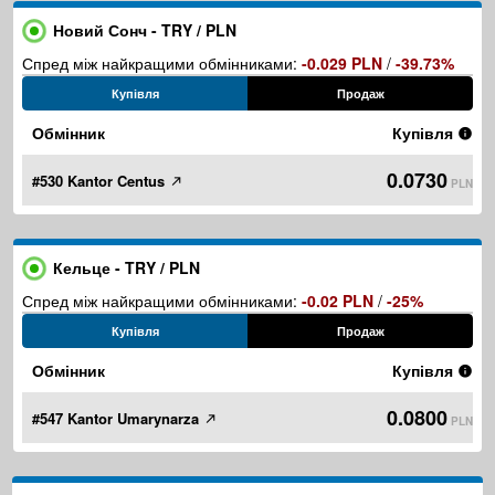
Новий Сонч - TRY / PLN
Спред між найкращими обмінниками:
-0.029 PLN
/
-39.73%
Купівля
Продаж
Обмінник
Купівля
0.0730
#530 Kantor Centus
PLN
Кельце - TRY / PLN
Спред між найкращими обмінниками:
-0.02 PLN
/
-25%
Купівля
Продаж
Обмінник
Купівля
0.0800
#547 Kantor Umarynarza
PLN