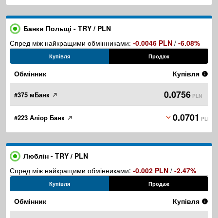
Банки Польщі - TRY / PLN
Спред між найкращими обмінниками:
-0.0046 PLN
/
-6.08%
Купівля
Продаж
Обмінник
Купівля
0.0756
#375 мБанк
PLN
0.0701
#223 Аліор Банк
PLN
Люблін - TRY / PLN
Спред між найкращими обмінниками:
-0.002 PLN
/
-2.47%
Купівля
Продаж
Обмінник
Купівля