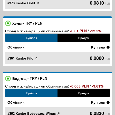
0.0810
#373 Kantor Gold
PLN
Хелм - TRY / PLN
Спред між найкращими обмінниками:
-0.01 PLN
/
-12.5%
Купівля
Продаж
Обмінник
Купівля
0.0800
#361 Kantor Fifo
PLN
Бидгощ - TRY / PLN
Спред між найкращими обмінниками:
-0.003 PLN
/
-3.61%
Купівля
Продаж
Обмінник
Купівля
0.0830
#362 Kantor Bydgoszcz Wings
PLN