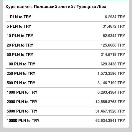
Курс валют : Польський злотий / Турецька Ліра
1 PLN to TRY
6.2934 TRY
5 PLN to TRY
31.4672 TRY
10 PLN to TRY
62.9344 TRY
20 PLN to TRY
125.8688 TRY
50 PLN to TRY
314.6719 TRY
100 PLN to TRY
629.3438 TRY
250 PLN to TRY
1,573.3596 TRY
500 PLN to TRY
3,146.7192 TRY
1000 PLN to TRY
6,293.4384 TRY
2000 PLN to TRY
12,586.8768 TRY
5000 PLN to TRY
31,467.1920 TRY
10000 PLN to TRY
62,934.3841 TRY