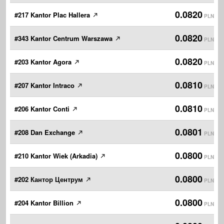
0.0820
#217 Kantor Plac Hallera
PLN
0.0820
#343 Kantor Centrum Warszawa
PLN
0.0820
#203 Kantor Agora
PLN
0.0810
#207 Kantor Intraco
PLN
0.0810
#206 Kantor Conti
PLN
0.0801
#208 Dan Exchange
PLN
0.0800
#210 Kantor Wiek (Arkadia)
PLN
0.0800
#202 Кантор Центрум
PLN
0.0800
#204 Kantor Billion
PLN