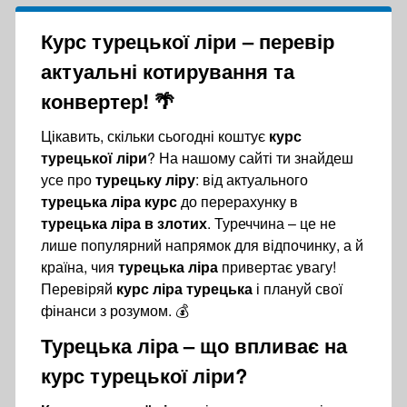
Курс турецької ліри
– перевір
актуальні котирування та
конвертер! 🌴
Цікавить, скільки сьогодні коштує
курс
турецької ліри
? На нашому сайті ти знайдеш
усе про
турецьку ліру
: від актуального
турецька ліра курс
до перерахунку в
турецька ліра в злотих
. Туреччина – це не
лише популярний напрямок для відпочинку, а й
країна, чия
турецька ліра
привертає увагу!
Перевіряй
курс ліра турецька
і плануй свої
фінанси з розумом. 💰
Турецька ліра
– що впливає на
курс турецької ліри
?