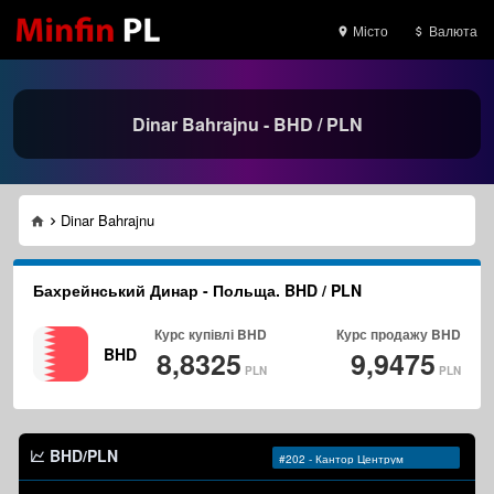
Місто
Валюта
Dinar Bahrajnu - BHD / PLN
Dinar Bahrajnu
Бахрейнський Динар - Польща. BHD / PLN
Курс купівлі
BHD
Курс продажу
BHD
BHD
8,8325
9,9475
PLN
PLN
BHD/PLN