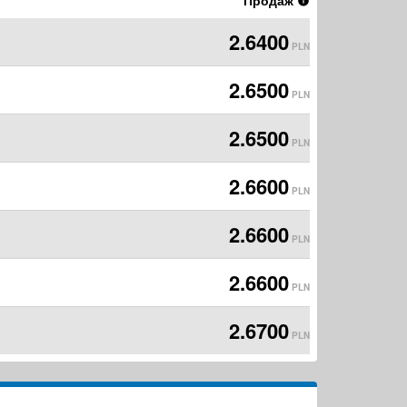
Продаж
2.6400
PLN
2.6500
PLN
2.6500
PLN
2.6600
PLN
2.6600
PLN
2.6600
PLN
2.6700
PLN