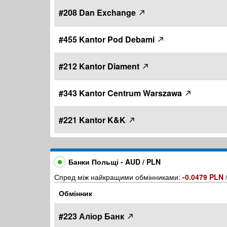
#208 Dan Exchange
#455 Kantor Pod Debami
#212 Kantor Diament
#343 Kantor Centrum Warszawa
#221 Kantor K&K
Банки Польщі - AUD / PLN
Спред між найкращими обмінниками:
-0.0479 PLN
Обмінник
#223 Аліор Банк