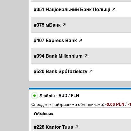
#351 Національний Банк Польщі
#375 мБанк
#407 Express Bank
#394 Bank Millennium
#520 Bank Spółdzielczy
Люблін - AUD / PLN
Спред між найкращими обмінниками:
-0.03 PLN
/
-
Обмінник
#228 Kantor Tuus