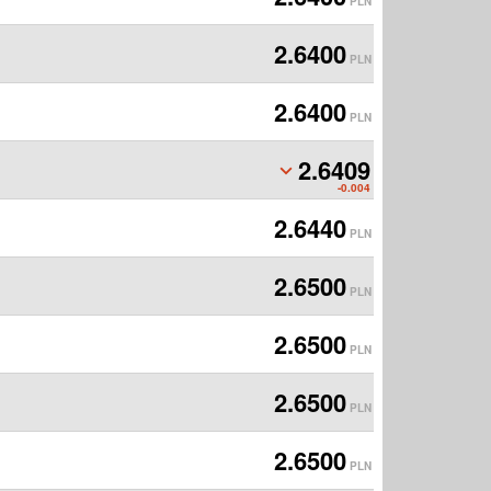
PLN
2.6400
PLN
2.6400
PLN
2.6409
PLN
-0.004
2.6440
PLN
2.6500
PLN
2.6500
PLN
2.6500
PLN
2.6500
PLN