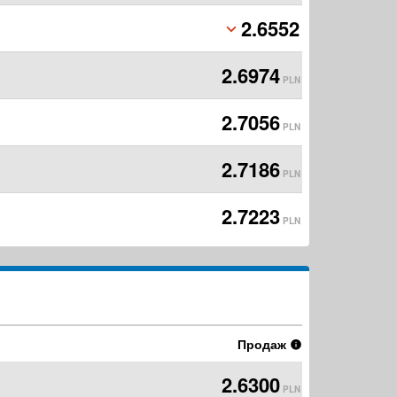
2.6552
PLN
2.6974
PLN
2.7056
PLN
2.7186
PLN
2.7223
PLN
Продаж
2.6300
PLN