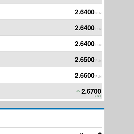
2.6400
PLN
2.6400
PLN
2.6400
PLN
2.6500
PLN
2.6600
PLN
2.6700
PLN
+0.01