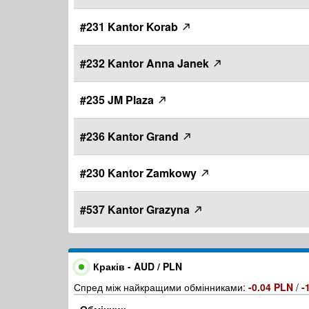
#231 Kantor Korab
#232 Kantor Anna Janek
#235 JM Plaza
#236 Kantor Grand
#230 Kantor Zamkowy
#537 Kantor Grazyna
Краків - AUD / PLN
Спред між найкращими обмінниками:
-0.04 PLN
/
-