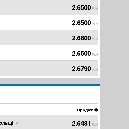
2.6500
PLN
2.6500
PLN
2.6600
PLN
2.6600
PLN
2.6790
PLN
Продаж
2.6481
Польщі
PLN