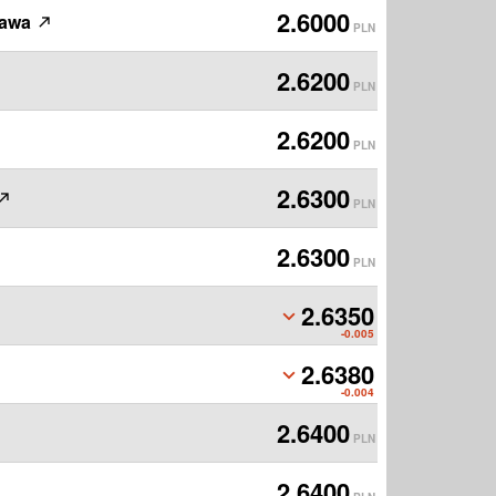
2.6000
zawa
PLN
2.6200
PLN
2.6200
PLN
2.6300
PLN
2.6300
PLN
2.6350
PLN
-0.005
2.6380
PLN
-0.004
2.6400
PLN
2.6400