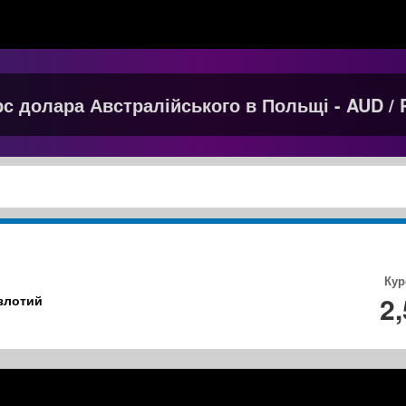
рс долара Австралійського в Польщі - AUD / 
Кур
2
злотий