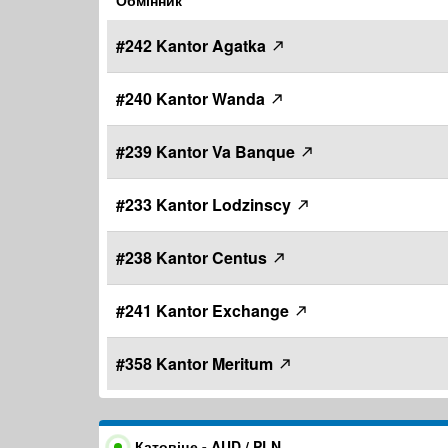
Обмінник
#242 Kantor Agatka
#240 Kantor Wanda
#239 Kantor Va Banque
#233 Kantor Lodzinscy
#238 Kantor Centus
#241 Kantor Exchange
#358 Kantor Meritum
Катовіце - AUD / PLN