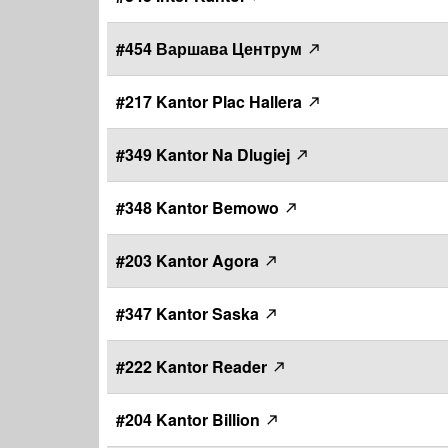
#454 Варшава Центрум
#217 Kantor Plac Hallera
#349 Kantor Na Dlugiej
#348 Kantor Bemowo
#203 Kantor Agora
#347 Kantor Saska
#222 Kantor Reader
#204 Kantor Billion