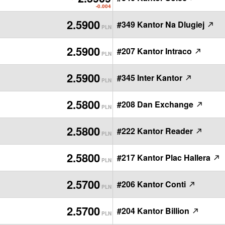
PLN
-0.004
2.5900
#349 Kantor Na Dlugiej
PLN
2.5900
#207 Kantor Intraco
PLN
2.5900
#345 Inter Kantor
PLN
2.5800
#208 Dan Exchange
PLN
2.5800
#222 Kantor Reader
PLN
2.5800
#217 Kantor Plac Hallera
PLN
2.5700
#206 Kantor Conti
PLN
2.5700
#204 Kantor Billion
PLN