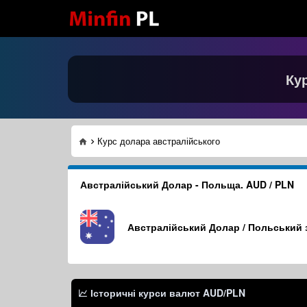
Ку
Курс долара австралійського
Австралійський Долар - Польща. AUD / PLN
Австралійський Долар / Польський 
Історичні курси валют
AUD/PLN