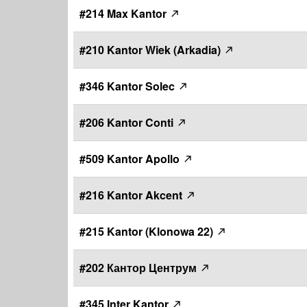
#214 Max Kantor
#210 Kantor Wiek (Arkadia)
#346 Kantor Solec
#206 Kantor Conti
#509 Kantor Apollo
#216 Kantor Akcent
#215 Kantor (Klonowa 22)
#202 Кантор Центрум
#345 Inter Kantor