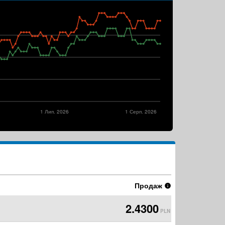
1 Лип. 2026
1 Серп. 2026
Продаж
2.4300
PLN