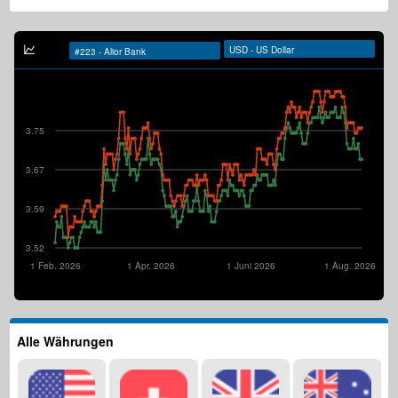
3.75
3.67
3.59
3.52
1 Feb. 2026
1 Apr. 2026
1 Juni 2026
1 Aug. 2026
Alle Währungen