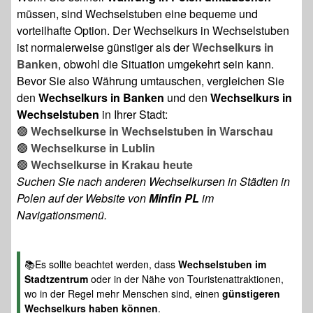
müssen, sind Wechselstuben eine bequeme und
vorteilhafte Option. Der Wechselkurs in Wechselstuben
ist normalerweise günstiger als der
Wechselkurs in
Banken
, obwohl die Situation umgekehrt sein kann.
Bevor Sie also Währung umtauschen, vergleichen Sie
den
Wechselkurs in Banken
und den
Wechselkurs in
Wechselstuben
in Ihrer Stadt:
🟢
Wechselkurse in Wechselstuben in Warschau
🟢
Wechselkurse in Lublin
🟢
Wechselkurse in Krakau heute
Suchen Sie nach anderen Wechselkursen in Städten in
Polen auf der Website von
Minfin PL
im
Navigationsmenü.
📚Es sollte beachtet werden, dass
Wechselstuben im
Stadtzentrum
oder in der Nähe von Touristenattraktionen,
wo in der Regel mehr Menschen sind, einen
günstigeren
Wechselkurs haben können
.