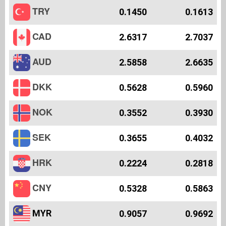
TRY
0.1450
0.1613
CAD
2.6317
2.7037
AUD
2.5858
2.6635
DKK
0.5628
0.5960
NOK
0.3552
0.3930
SEK
0.3655
0.4032
HRK
0.2224
0.2818
CNY
0.5328
0.5863
MYR
0.9057
0.9692