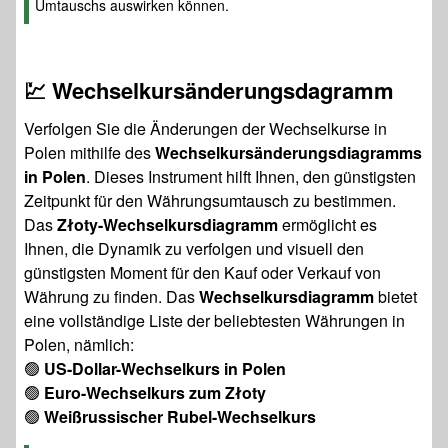
Umtauschs auswirken können.
💹 Wechselkursänderungsdagramm
Verfolgen Sie die Änderungen der Wechselkurse in
Polen mithilfe des
Wechselkursänderungsdiagramms
in Polen
. Dieses Instrument hilft Ihnen, den günstigsten
Zeitpunkt für den Währungsumtausch zu bestimmen.
Das
Złoty-Wechselkursdiagramm
ermöglicht es
Ihnen, die Dynamik zu verfolgen und visuell den
günstigsten Moment für den Kauf oder Verkauf von
Währung zu finden. Das
Wechselkursdiagramm
bietet
eine vollständige Liste der beliebtesten Währungen in
Polen, nämlich:
🟢
US-Dollar-Wechselkurs in Polen
🟢
Euro-Wechselkurs zum Złoty
🟢
Weißrussischer Rubel-Wechselkurs