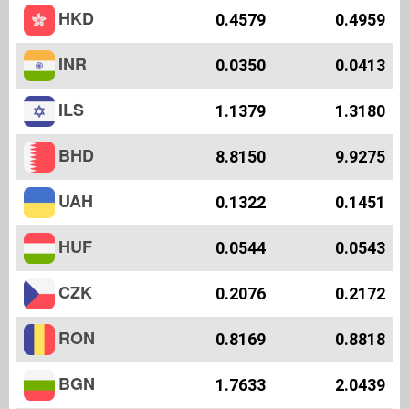
HKD
0.4579
0.4959
INR
0.0350
0.0413
ILS
1.1379
1.3180
BHD
8.8150
9.9275
UAH
0.1322
0.1451
HUF
0.0544
0.0543
CZK
0.2076
0.2172
RON
0.8169
0.8818
BGN
1.7633
2.0439