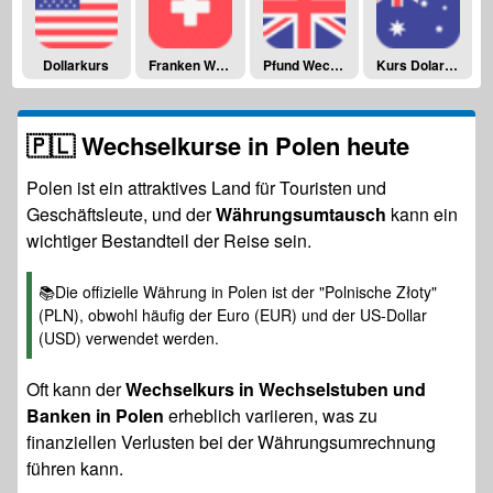
Dollarkurs
Franken Wechselkurs
Pfund Wechselkurs
Kurs Dolara Australijskiego
🇵🇱 Wechselkurse in Polen heute
Polen ist ein attraktives Land für Touristen und
Geschäftsleute, und der
Währungsumtausch
kann ein
wichtiger Bestandteil der Reise sein.
📚Die offizielle Währung in Polen ist der "Polnische Złoty"
(PLN), obwohl häufig der Euro (EUR) und der US-Dollar
(USD) verwendet werden.
Oft kann der
Wechselkurs in Wechselstuben und
Banken in Polen
erheblich variieren, was zu
finanziellen Verlusten bei der Währungsumrechnung
führen kann.