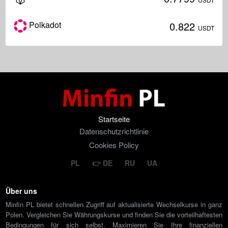
Polkadot
0.822
USDT
Startseite
Datenschutzrichtlinie
Cookies Policy
PL
DE
RU
UA
Über uns
Minfin PL bietet schnellen Zugriff auf aktualisierte Wechselkurse in ganz
Polen. Vergleichen Sie Währungskurse und finden Sie die vorteilhaftesten
Bedingungen für sich selbst. Maximieren Sie Ihre finanziellen