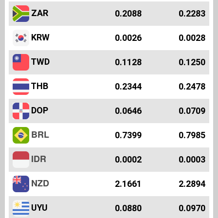
ZAR
0.2088
0.2283
KRW
0.0026
0.0028
TWD
0.1128
0.1250
THB
0.2344
0.2478
DOP
0.0646
0.0709
BRL
0.7399
0.7985
IDR
0.0002
0.0003
NZD
2.1661
2.2894
UYU
0.0880
0.0970