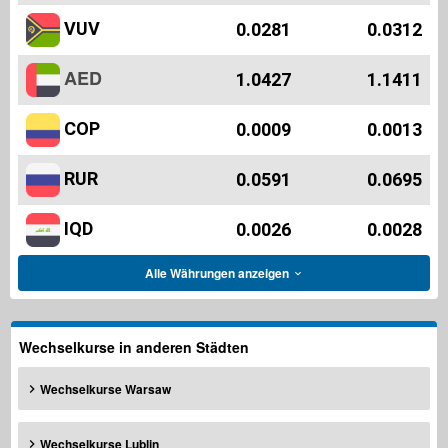
VUV
0.0281
0.0312
AED
1.0427
1.1411
COP
0.0009
0.0013
RUR
0.0591
0.0695
IQD
0.0026
0.0028
Alle Währungen anzeigen
Wechselkurse in anderen Städten
Wechselkurse Warsaw
Wechselkurse Lublin