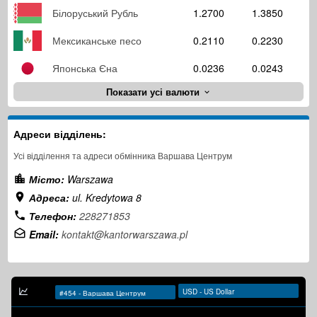
Білоруський Рубль
1.2700
1.3850
Мексиканське песо
0.2110
0.2230
Японська Єна
0.0236
0.0243
Показати усі валюти
Адреси відділень:
Усі відділення та адреси обмінника Варшава Центрум
Місто:
Warszawa
Адреса:
ul. Kredytowa 8
Телефон:
228271853
Email:
kontakt@kantorwarszawa.pl