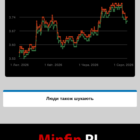
3.74
3.67
3.60
3.53
1 Лют. 2026
1 Квiт. 2026
1 Черв. 2026
1 Серп. 2026
Люди також шукають