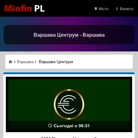
Місто
Валюта
Варшава Центрум - Варшава
Варшава
Варшава Центрум
Сьогодні о 06:31