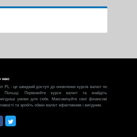
 нас
fin PL - це швидкий доступ до оновлених курсів валют по
й Польщі. Порівнюйте курси валют та знайдіть
вигідніші умови для себе. Максимізуйте свої фінансові
ливості та зробіть обмін валют ефективним і вигідним.