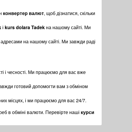
йн
конвертер валют
, щоб дізнатися, скільки
k
і
kurs dolara Tadek
на нашому сайті. Ми
 адресами на нашому сайті. Ми завжди раді
ті і чесності. Ми працюємо для вас вже
авжди готовий допомогти вам з обміном
них місцях, і ми працюємо для вас 24/7.
еб в обміні валюти. Перевірте наші
курси