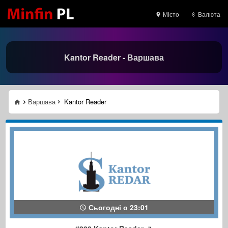
Місто
Валюта
Kantor Reader - Варшава
Варшава
Kantor Reader
Сьогодні о 23:01