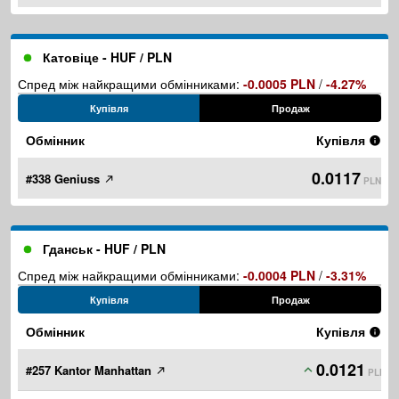
Катовіце - HUF / PLN
Спред між найкращими обмінниками:
-0.0005 PLN
/
-4.27%
Купівля
Продаж
Обмінник
Купівля
0.0117
#338 Geniuss
PLN
Гданськ - HUF / PLN
Спред між найкращими обмінниками:
-0.0004 PLN
/
-3.31%
Купівля
Продаж
Обмінник
Купівля
0.0121
#257 Kantor Manhattan
PLN