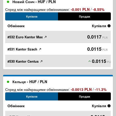
Новий Сонч - HUF / PLN
Спред між найкращими обмінниками:
-0.001 PLN
/
-8.55%
Купівля
Продаж
Обмінник
Купівля
0.0117
#532 Euro Kantor Max
PLN
0.0115
#531 Kantor Szach
PLN
0.0115
#530 Kantor Centus
PLN
Кельце - HUF / PLN
Спред між найкращими обмінниками:
-0.0013 PLN
/
-11.3%
Купівля
Продаж
Обмінник
Купівля