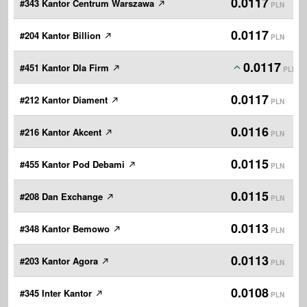
0.0117
#343 Kantor Centrum Warszawa
PLN
0.0117
#204 Kantor Billion
PLN
0.0117
#451 Kantor Dla Firm
PLN
0.0117
#212 Kantor Diament
PLN
0.0116
#216 Kantor Akcent
PLN
0.0115
#455 Kantor Pod Debami
PLN
0.0115
#208 Dan Exchange
PLN
0.0113
#348 Kantor Bemowo
PLN
0.0113
#203 Kantor Agora
PLN
0.0108
#345 Inter Kantor
PLN