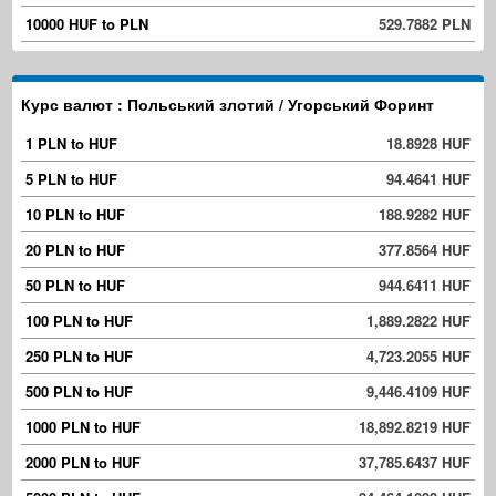
10000 HUF to PLN
529.7882 PLN
Курс валют : Польський злотий / Угорський Форинт
1 PLN to HUF
18.8928 HUF
5 PLN to HUF
94.4641 HUF
10 PLN to HUF
188.9282 HUF
20 PLN to HUF
377.8564 HUF
50 PLN to HUF
944.6411 HUF
100 PLN to HUF
1,889.2822 HUF
250 PLN to HUF
4,723.2055 HUF
500 PLN to HUF
9,446.4109 HUF
1000 PLN to HUF
18,892.8219 HUF
2000 PLN to HUF
37,785.6437 HUF