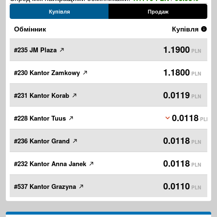
Купівля
Продаж
Обмінник
Купівля
1.1900
#235 JM Plaza
PLN
1.1800
#230 Kantor Zamkowy
PLN
0.0119
#231 Kantor Korab
PLN
0.0118
#228 Kantor Tuus
PLN
0.0118
#236 Kantor Grand
PLN
0.0118
#232 Kantor Anna Janek
PLN
0.0110
#537 Kantor Grazyna
PLN