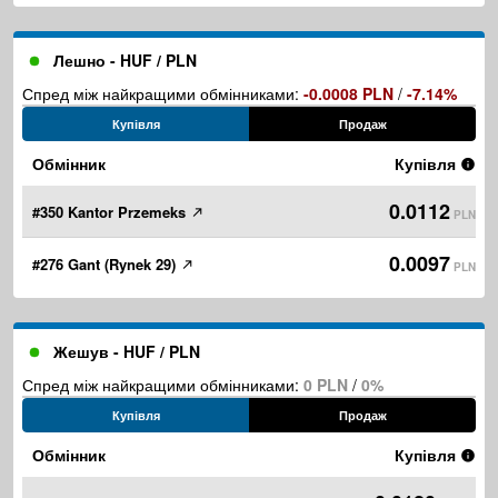
Лешно - HUF / PLN
Спред між найкращими обмінниками:
-0.0008 PLN
/
-7.14%
Купівля
Продаж
Обмінник
Купівля
0.0112
#350 Kantor Przemeks
PLN
0.0097
#276 Gant (Rynek 29)
PLN
Жешув - HUF / PLN
Спред між найкращими обмінниками:
0 PLN
/
0%
Купівля
Продаж
Обмінник
Купівля