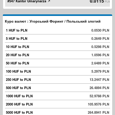
0.0115
#547 Kantor Umarynarza
PLN
Курс валют : Угорський Форинт / Польський злотий
1 HUF to PLN
0.0530 PLN
5 HUF to PLN
0.2649 PLN
10 HUF to PLN
0.5298 PLN
20 HUF to PLN
1.0596 PLN
50 HUF to PLN
2.6489 PLN
100 HUF to PLN
5.2979 PLN
250 HUF to PLN
13.2447 PLN
500 HUF to PLN
26.4894 PLN
1000 HUF to PLN
52.9788 PLN
2000 HUF to PLN
105.9576 PLN
5000 HUF to PLN
264.8941 PLN