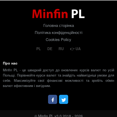
Головна сторінка
Політика конфіденційності
Cookies Policy
PL
DE
RU
UA
Про нас
Minfin PL - це швидкий доступ до оновлених курсів валют по усій
Польщі. Порівнюйте курси валют та знайдіть найвигідніші умови для
себе. Максимізуйте свої фінансові можливості та зробіть обмін
валют ефективним і вигідним.
© Minfin PL v3.0 2018 - 2026