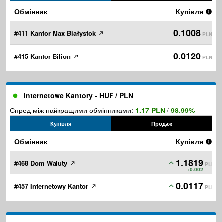
Обмінник
Купівля
0.1008
#411 Kantor Max Białystok
PLN
0.0120
#415 Kantor Bilion
PLN
Internetowe Kantory - HUF / PLN
Спред між найкращими обмінниками:
1.17 PLN
/
98.99%
Купівля
Продаж
Обмінник
Купівля
1.1819
#468 Dom Waluty
PLN
+0.002
0.0117
#457 Internetowy Kantor
PLN