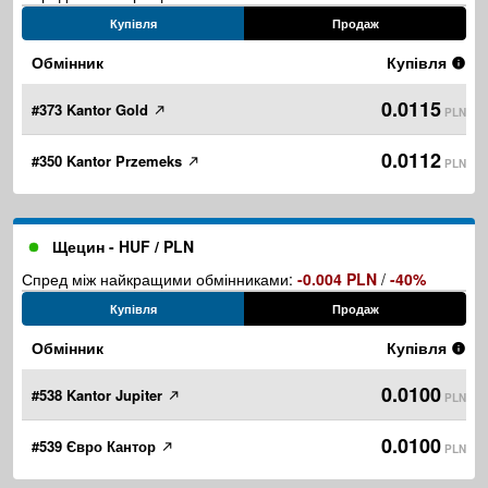
Купівля
Продаж
Обмінник
Купівля
0.0115
#373 Kantor Gold
PLN
0.0112
#350 Kantor Przemeks
PLN
Щецин - HUF / PLN
Спред між найкращими обмінниками:
-0.004 PLN
/
-40%
Купівля
Продаж
Обмінник
Купівля
0.0100
#538 Kantor Jupiter
PLN
0.0100
#539 Євро Кантор
PLN