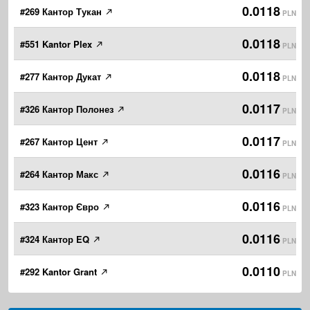
0.0118
#269 Кантор Тукан
PLN
0.0118
#551 Kantor Plex
PLN
0.0118
#277 Кантор Дукат
PLN
0.0117
#326 Кантор Полонез
PLN
0.0117
#267 Кантор Цент
PLN
0.0116
#264 Кантор Макс
PLN
0.0116
#323 Кантор Євро
PLN
0.0116
#324 Кантор EQ
PLN
0.0110
#292 Kantor Grant
PLN