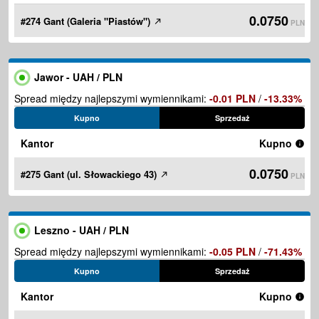
0.0750
#274 Gant (Galeria "Piastów")
PLN
Jawor - UAH / PLN
Spread między najlepszymi wymiennikami:
-0.01 PLN
/
-13.33%
Kupno
Sprzedaż
Kantor
Kupno
0.0750
#275 Gant (ul. Słowackiego 43)
PLN
Leszno - UAH / PLN
Spread między najlepszymi wymiennikami:
-0.05 PLN
/
-71.43%
Kupno
Sprzedaż
Kantor
Kupno