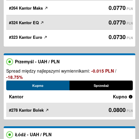
0.0770
#264 Kantor Maks
PLN
0.0770
#324 Kantor EQ
PLN
0.0730
#323 Kantor Euro
PLN
Przemyśl - UAH / PLN
Spread między najlepszymi wymiennikami:
-0.015 PLN
/
-18.75%
Kupno
Sprzedaż
Kantor
Kupno
0.0800
#278 Kantor Bolek
PLN
Łódź - UAH / PLN