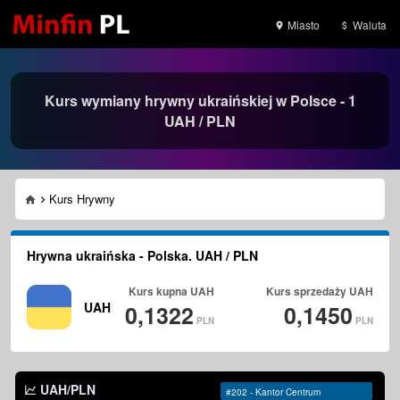
Miasto
Waluta
Kurs wymiany hrywny ukraińskiej w Polsce - 1
UAH / PLN
Kurs Hrywny
Hrywna ukraińska - Polska. UAH / PLN
Kurs kupna
UAH
Kurs sprzedaży
UAH
UAH
0,1322
0,1450
PLN
PLN
UAH/PLN