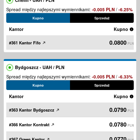
Chelm - UAH / PLN
Spread między najlepszymi wymiennikami:
-0.005 PLN
/
-6.25%
Kupno
Sprzedaż
Kantor
Kupno
0.0800
#361 Kantor Fifo
PLN
Bydgoszcz - UAH / PLN
Spread między najlepszymi wymiennikami:
-0.005 PLN
/
-6.33%
Kupno
Sprzedaż
Kantor
Kupno
0.0790
#363 Kantor Bydgoszcz
PLN
0.0780
#366 Kantor Kontrakt
PLN
0.0770
#367 Green Kantor