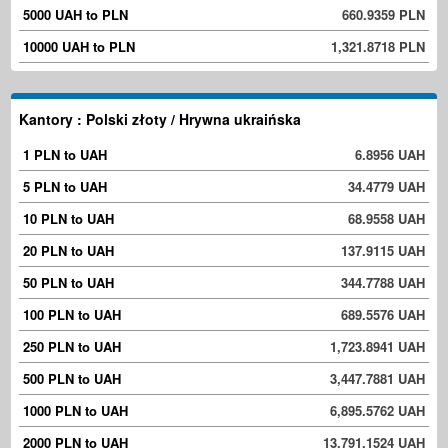
5000 UAH to PLN
660.9359 PLN
10000 UAH to PLN
1,321.8718 PLN
Kantory : Polski złoty / Hrywna ukraińska
1 PLN to UAH
6.8956 UAH
5 PLN to UAH
34.4779 UAH
10 PLN to UAH
68.9558 UAH
20 PLN to UAH
137.9115 UAH
50 PLN to UAH
344.7788 UAH
100 PLN to UAH
689.5576 UAH
250 PLN to UAH
1,723.8941 UAH
500 PLN to UAH
3,447.7881 UAH
1000 PLN to UAH
6,895.5762 UAH
2000 PLN to UAH
13,791.1524 UAH