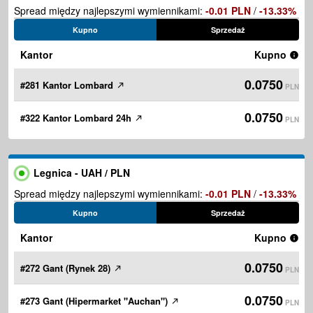
Spread między najlepszymi wymiennikami:
-0.01 PLN
/
-13.33%
Kupno
Sprzedaż
Kantor
Kupno
0.0750
#281 Kantor Lombard
PLN
0.0750
#322 Kantor Lombard 24h
PLN
Legnica - UAH / PLN
Spread między najlepszymi wymiennikami:
-0.01 PLN
/
-13.33%
Kupno
Sprzedaż
Kantor
Kupno
0.0750
#272 Gant (Rynek 28)
PLN
0.0750
#273 Gant (Hipermarket "Auchan")
PLN