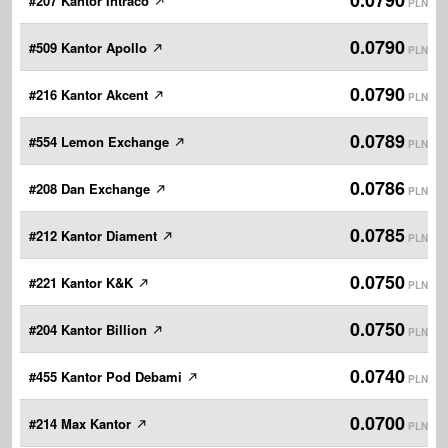
0.0790
#207 Kantor Intraco
PLN
0.0790
#509 Kantor Apollo
PLN
0.0790
#216 Kantor Akcent
PLN
0.0789
#554 Lemon Exchange
PLN
0.0786
#208 Dan Exchange
PLN
0.0785
#212 Kantor Diament
PLN
0.0750
#221 Kantor K&K
PLN
0.0750
#204 Kantor Billion
PLN
0.0740
#455 Kantor Pod Debami
PLN
0.0700
#214 Max Kantor
PLN