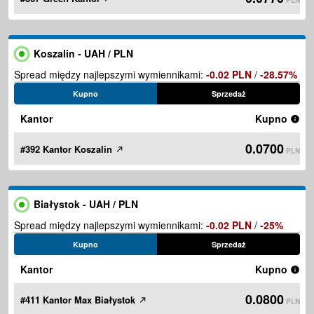
PLN
Koszalin - UAH / PLN
Spread między najlepszymi wymiennikami:
-0.02 PLN
/
-28.57%
Kupno
Sprzedaż
Kantor
Kupno
0.0700
#392 Kantor Koszalin
PLN
Białystok - UAH / PLN
Spread między najlepszymi wymiennikami:
-0.02 PLN
/
-25%
Kupno
Sprzedaż
Kantor
Kupno
0.0800
#411 Kantor Max Białystok
PLN