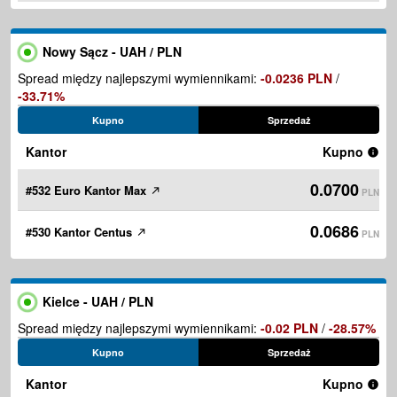
Nowy Sącz - UAH / PLN
Spread między najlepszymi wymiennikami:
-0.0236 PLN
/
-33.71%
Kupno
Sprzedaż
Kantor
Kupno
0.0700
#532 Euro Kantor Max
PLN
0.0686
#530 Kantor Centus
PLN
Kielce - UAH / PLN
Spread między najlepszymi wymiennikami:
-0.02 PLN
/
-28.57%
Kupno
Sprzedaż
Kantor
Kupno