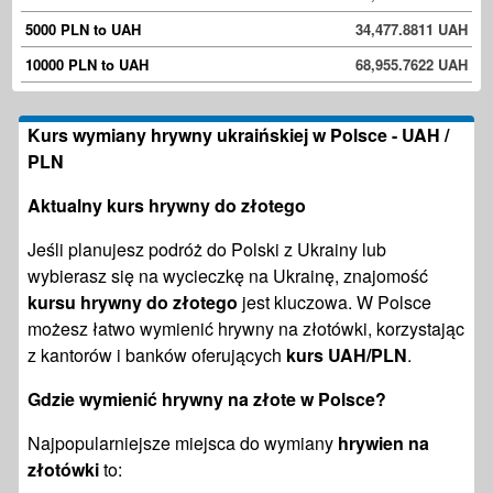
5000 PLN to UAH
34,477.8811 UAH
10000 PLN to UAH
68,955.7622 UAH
Kurs wymiany hrywny ukraińskiej w Polsce - UAH /
PLN
Aktualny
kurs hrywny do złotego
Jeśli planujesz podróż do Polski z Ukrainy lub
wybierasz się na wycieczkę na Ukrainę, znajomość
kursu hrywny do złotego
jest kluczowa. W Polsce
możesz łatwo wymienić hrywny na złotówki, korzystając
z kantorów i banków oferujących
kurs UAH/PLN
.
Gdzie wymienić hrywny na złote w Polsce?
Najpopularniejsze miejsca do wymiany
hrywien na
złotówki
to: