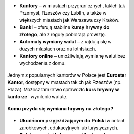
Kantory
– w miastach przygranicznych, takich jak
Przemyśl, Rzeszów czy Lublin, a także w
większych miastach jak Warszawa czy Kraków.
Banki
– oferują stabilne
kursy hrywny do
złotego
, ale z reguły pobierają prowizję.
Automaty wymiany walut
– znajdują się w
dużych miastach oraz na lotniskach.
Kantory online
– umożliwiają wymianę walut bez
wychodzenia z domu.
Jednym z popularnych kantorów w Polsce jest
Eurostar
Kantor
, dostępny w miastach takich jak Rzeszów (np.
Plaza). Możesz tam łatwo sprawdzić
kurs hrywny w
kantorze
i wymienić walutę.
Komu przyda się wymiana hrywny na złotego?
Ukraińcom przyjeżdżającym do Polski
w celach
zarobkowych, edukacyjnych lub turystycznych.