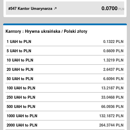
0.0700
#547 Kantor Umarynarza
PLN
Kantory : Hrywna ukraińska / Polski złoty
1 UAH to PLN
0.1322 PLN
5 UAH to PLN
0.6609 PLN
10 UAH to PLN
1.3219 PLN
20 UAH to PLN
2.6437 PLN
50 UAH to PLN
6.6094 PLN
100 UAH to PLN
13.2187 PLN
250 UAH to PLN
33.0468 PLN
500 UAH to PLN
66.0936 PLN
1000 UAH to PLN
132.1872 PLN
2000 UAH to PLN
264.3744 PLN