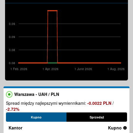
0.09
0.09
0.08
0.08
1 Feb. 2026
1 Apr. 2026
1 June 2026
1 Aug. 2026
Warszawa - UAH / PLN
Spread między najlepszymi wymiennikami:
-0.0022 PLN
/
-2.72%
Kupno
Sprzedaż
Kantor
Kupno