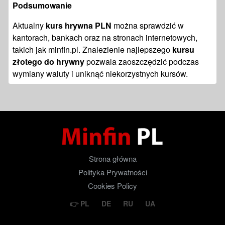
Podsumowanie
Aktualny
kurs hrywna PLN
można sprawdzić w
kantorach, bankach oraz na stronach internetowych,
takich jak minfin.pl. Znalezienie najlepszego
kursu
złotego do hrywny
pozwala zaoszczędzić podczas
wymiany waluty i uniknąć niekorzystnych kursów.
Strona główna
Polityka Prywatności
Cookies Policy
PL
DE
RU
UA