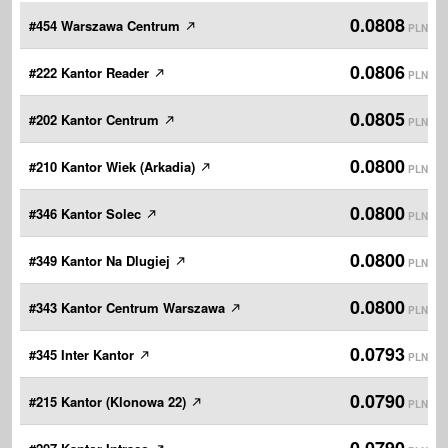
0.0808
#454 Warszawa Centrum
PLN
0.0806
#222 Kantor Reader
PLN
0.0805
#202 Kantor Centrum
PLN
0.0800
#210 Kantor Wiek (Arkadia)
PLN
0.0800
#346 Kantor Solec
PLN
0.0800
#349 Kantor Na Dlugiej
PLN
0.0800
#343 Kantor Centrum Warszawa
PLN
0.0793
#345 Inter Kantor
PLN
0.0790
#215 Kantor (Klonowa 22)
PLN