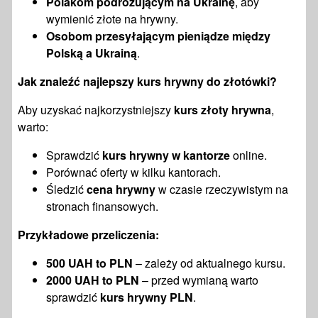
Polakom podróżującym na Ukrainę
, aby
wymienić złote na hrywny.
Osobom przesyłającym pieniądze między
Polską a Ukrainą
.
Jak znaleźć najlepszy
kurs hrywny do złotówki
?
Aby uzyskać najkorzystniejszy
kurs złoty hrywna
,
warto:
Sprawdzić
kurs hrywny w kantorze
online.
Porównać oferty w kilku kantorach.
Śledzić
cena hrywny
w czasie rzeczywistym na
stronach finansowych.
Przykładowe przeliczenia:
500 UAH to PLN
– zależy od aktualnego kursu.
2000 UAH to PLN
– przed wymianą warto
sprawdzić
kurs hrywny PLN
.