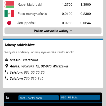
Rubel białoruski
1.2700
1.3900
Peso meksykańskie
0.2100
0.2300
Jen japoński
0.0236
0.0244
Pokaż wszystkie waluty
Adresy oddziałów:
Wszystkie oddziały i adresy wymiennika Kantor Apollo
Miasto:
Warszawa
Adres:
Wołoska 12, 02-675 Warszawa
Telefon:
881-05-30-20
Telefon:
730-530-840