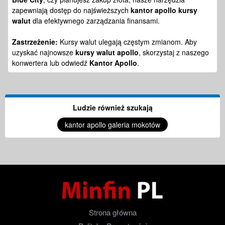
zapewniają dostęp do najświeższych
kantor apollo kursy
walut
dla efektywnego zarządzania finansami.
Zastrzeżenie:
Kursy walut ulegają częstym zmianom. Aby
uzyskać najnowsze
kursy walut apollo
, skorzystaj z naszego
konwertera lub odwiedź
Kantor Apollo
.
Ludzie również szukają
kantor apollo galeria mokotów
Strona główna