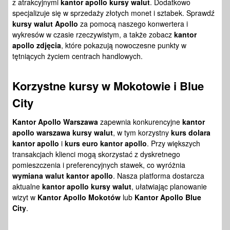
z atrakcyjnymi
kantor apollo kursy walut
. Dodatkowo
specjalizuje się w sprzedaży złotych monet i sztabek. Sprawdź
kursy walut Apollo
za pomocą naszego konwertera i
wykresów w czasie rzeczywistym, a także zobacz
kantor
apollo zdjęcia
, które pokazują nowoczesne punkty w
tętniących życiem centrach handlowych.
Korzystne kursy w Mokotowie i Blue
City
Kantor Apollo Warszawa
zapewnia konkurencyjne
kantor
apollo warszawa kursy walut
, w tym korzystny
kurs dolara
kantor apollo
i
kurs euro kantor apollo
. Przy większych
transakcjach klienci mogą skorzystać z dyskretnego
pomieszczenia i preferencyjnych stawek, co wyróżnia
wymiana walut kantor apollo
. Nasza platforma dostarcza
aktualne
kantor apollo kursy walut
, ułatwiając planowanie
wizyt w
Kantor Apollo Mokotów
lub
Kantor Apollo Blue
City
.