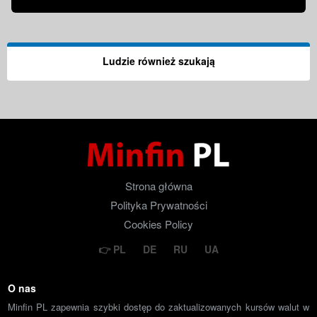
Ludzie również szukają
Strona główna
Polityka Prywatności
Cookies Policy
PL
DE
RU
UA
O nas
Minfin PL zapewnia szybki dostęp do zaktualizowanych kursów walut w