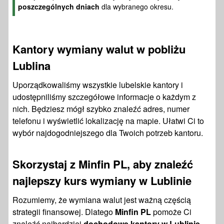
poszczególnych dniach
dla wybranego okresu.
Kantory wymiany walut w pobliżu
Lublina
Uporządkowaliśmy wszystkie lubelskie kantory i
udostępniliśmy szczegółowe informacje o każdym z
nich. Będziesz mógł szybko znaleźć adres, numer
telefonu i wyświetlić lokalizację na mapie. Ułatwi Ci to
wybór najdogodniejszego dla Twoich potrzeb kantoru.
Skorzystaj z Minfin PL, aby znaleźć
najlepszy kurs wymiany w Lublinie
Rozumiemy, że wymiana walut jest ważną częścią
strategii finansowej. Dlatego
Minfin PL
pomoże Ci
znaleźć najbardziej
dochodowe kantory w Lublinie
,