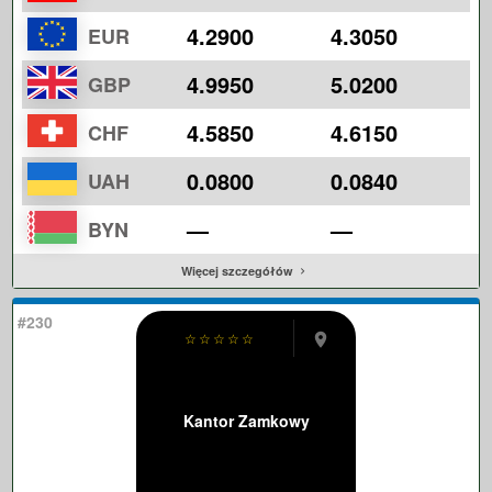
4.2900
4.3050
EUR
4.9950
5.0200
GBP
4.5850
4.6150
CHF
0.0800
0.0840
UAH
—
—
BYN
Więcej szczegółów
#230
☆
☆
☆
☆
☆
Kantor Zamkowy