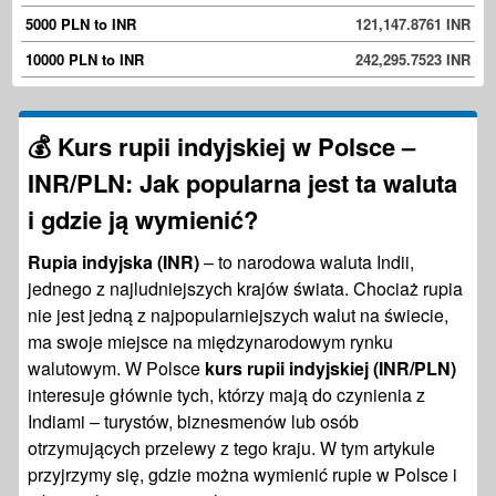
5000 PLN to INR
121,147.8761 INR
10000 PLN to INR
242,295.7523 INR
💰
Kurs rupii indyjskiej w Polsce –
INR/PLN: Jak popularna jest ta waluta
i gdzie ją wymienić?
Rupia indyjska (INR)
– to narodowa waluta Indii,
jednego z najludniejszych krajów świata. Chociaż rupia
nie jest jedną z najpopularniejszych walut na świecie,
ma swoje miejsce na międzynarodowym rynku
walutowym. W Polsce
kurs rupii indyjskiej (INR/PLN)
interesuje głównie tych, którzy mają do czynienia z
Indiami – turystów, biznesmenów lub osób
otrzymujących przelewy z tego kraju. W tym artykule
przyjrzymy się, gdzie można wymienić rupie w Polsce i