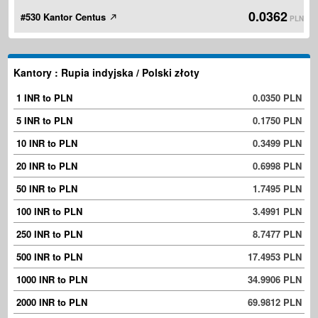
0.0362
#530 Kantor Centus
PLN
Kantory : Rupia indyjska / Polski złoty
1 INR to PLN
0.0350 PLN
5 INR to PLN
0.1750 PLN
10 INR to PLN
0.3499 PLN
20 INR to PLN
0.6998 PLN
50 INR to PLN
1.7495 PLN
100 INR to PLN
3.4991 PLN
250 INR to PLN
8.7477 PLN
500 INR to PLN
17.4953 PLN
1000 INR to PLN
34.9906 PLN
2000 INR to PLN
69.9812 PLN