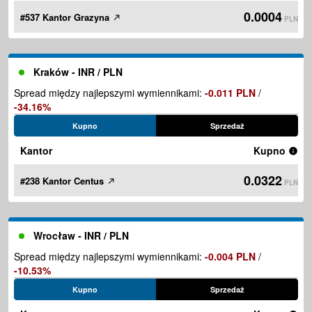
0.0004
#537 Kantor Grazyna
PLN
Kraków - INR / PLN
Spread między najlepszymi wymiennikami:
-0.011 PLN
/
-34.16%
Kupno
Sprzedaż
Kantor
Kupno
0.0322
#238 Kantor Centus
PLN
Wrocław - INR / PLN
Spread między najlepszymi wymiennikami:
-0.004 PLN
/
-10.53%
Kupno
Sprzedaż