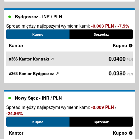
Bydgoszcz - INR / PLN
Spread między najlepszymi wymiennikami:
-0.003 PLN
/
-7.5%
Kupno
Sprzedaż
Kantor
Kupno
0.0400
#366 Kantor Kontrakt
PLN
0.0380
#363 Kantor Bydgoszcz
PLN
Nowy Sącz - INR / PLN
Spread między najlepszymi wymiennikami:
-0.009 PLN
/
-24.86%
Kupno
Sprzedaż
Kantor
Kupno