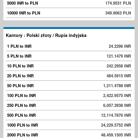
5000 INR to PLN
174.9531 PLN
10000 INR to PLN
349.9063 PLN
Kantory : Polski złoty / Rupia indyjska
1 PLN to INR
24.2296 INR
5 PLN to INR
121.1479 INR
10 PLN to INR
242.2958 INR
20 PLN to INR
484.5915 INR
50 PLN to INR
1,211.4788 INR
100 PLN to INR
2,422.9575 INR
250 PLN to INR
6,057.3938 INR
500 PLN to INR
12,114.7876 INR
1000 PLN to INR
24,229.5752 INR
2000 PLN to INR
48,459.1505 INR