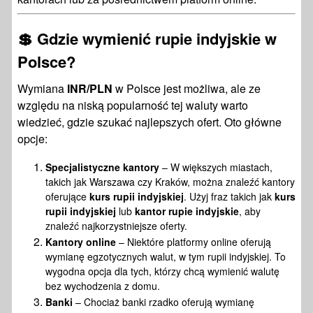
💲 Gdzie wymienić rupie indyjskie w
Polsce?
Wymiana
INR/PLN
w Polsce jest możliwa, ale ze
względu na niską popularność tej waluty warto
wiedzieć, gdzie szukać najlepszych ofert. Oto główne
opcje:
Specjalistyczne kantory
– W większych miastach,
takich jak Warszawa czy Kraków, można znaleźć kantory
oferujące
kurs rupii indyjskiej
. Użyj fraz takich jak
kurs
rupii indyjskiej
lub
kantor rupie indyjskie
, aby
znaleźć najkorzystniejsze oferty.
Kantory online
– Niektóre platformy online oferują
wymianę egzotycznych walut, w tym rupii indyjskiej. To
wygodna opcja dla tych, którzy chcą wymienić walutę
bez wychodzenia z domu.
Banki
– Chociaż banki rzadko oferują wymianę