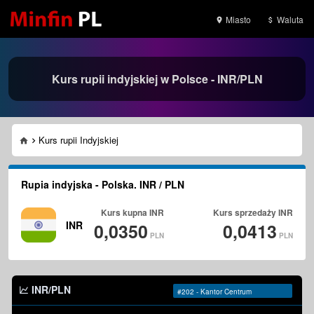
Miasto
Waluta
Kurs rupii indyjskiej w Polsce - INR/PLN
Kurs rupii Indyjskiej
Rupia indyjska - Polska. INR / PLN
Kurs kupna
INR
Kurs sprzedaży
INR
INR
0,0350
0,0413
PLN
PLN
INR/PLN