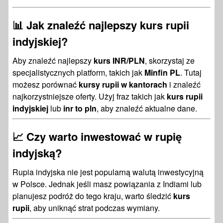
📊 Jak znaleźć najlepszy kurs rupii
indyjskiej?
Aby znaleźć najlepszy
kurs INR/PLN
, skorzystaj ze
specjalistycznych platform, takich jak
Minfin PL
. Tutaj
możesz porównać
kursy rupii w kantorach
i znaleźć
najkorzystniejsze oferty. Użyj fraz takich jak
kurs rupii
indyjskiej
lub
inr to pln
, aby znaleźć aktualne dane.
📈 Czy warto inwestować w rupię
indyjską?
Rupia indyjska nie jest popularną walutą inwestycyjną
w Polsce. Jednak jeśli masz powiązania z Indiami lub
planujesz podróż do tego kraju, warto śledzić
kurs
rupii
, aby uniknąć strat podczas wymiany.