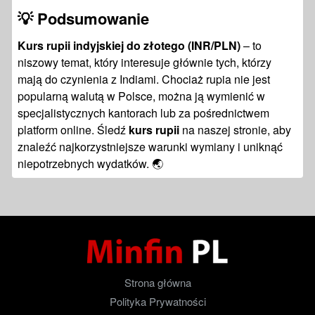
💡 Podsumowanie
Kurs rupii indyjskiej do złotego (INR/PLN)
– to
niszowy temat, który interesuje głównie tych, którzy
mają do czynienia z Indiami. Chociaż rupia nie jest
popularną walutą w Polsce, można ją wymienić w
specjalistycznych kantorach lub za pośrednictwem
platform online. Śledź
kurs rupii
na naszej stronie, aby
znaleźć najkorzystniejsze warunki wymiany i uniknąć
niepotrzebnych wydatków. 🌏
Strona główna
Polityka Prywatności