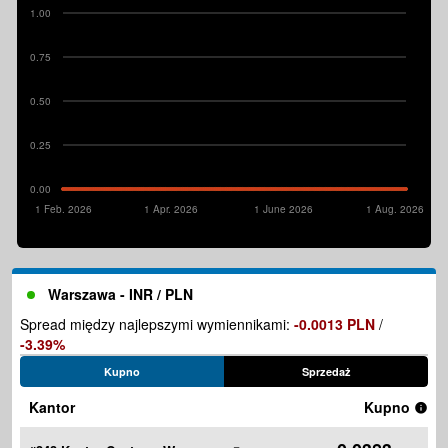
1.00
0.75
0.50
0.25
0.00
1 Feb. 2026
1 Apr. 2026
1 June 2026
1 Aug. 2026
Warszawa - INR / PLN
Spread między najlepszymi wymiennikami:
-0.0013 PLN
/
-3.39%
Kupno
Sprzedaż
Kantor
Kupno