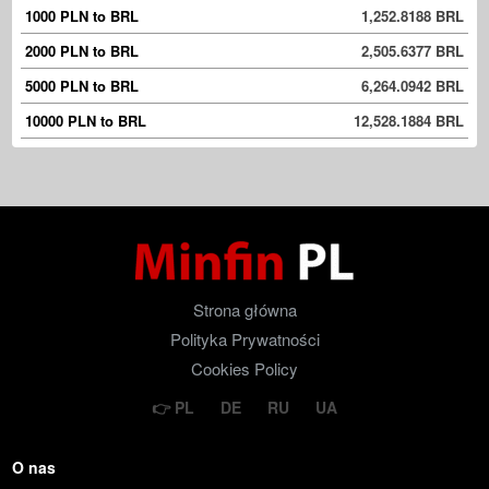
1000 PLN to BRL
1,252.8188 BRL
2000 PLN to BRL
2,505.6377 BRL
5000 PLN to BRL
6,264.0942 BRL
10000 PLN to BRL
12,528.1884 BRL
Strona główna
Polityka Prywatności
Cookies Policy
PL
DE
RU
UA
O nas