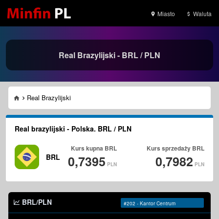
Miasto
Waluta
Real Brazylijski - BRL / PLN
Real Brazylijski
Real brazylijski - Polska. BRL / PLN
Kurs kupna
BRL
Kurs sprzedaży
BRL
BRL
0,7395
0,7982
PLN
PLN
BRL/PLN