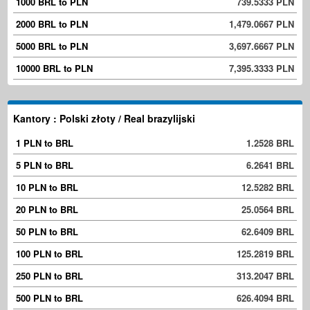
1000 BRL to PLN
739.5333 PLN
2000 BRL to PLN
1,479.0667 PLN
5000 BRL to PLN
3,697.6667 PLN
10000 BRL to PLN
7,395.3333 PLN
Kantory : Polski złoty / Real brazylijski
1 PLN to BRL
1.2528 BRL
5 PLN to BRL
6.2641 BRL
10 PLN to BRL
12.5282 BRL
20 PLN to BRL
25.0564 BRL
50 PLN to BRL
62.6409 BRL
100 PLN to BRL
125.2819 BRL
250 PLN to BRL
313.2047 BRL
500 PLN to BRL
626.4094 BRL