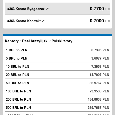
0.7700
#363 Kantor Bydgoszcz
PLN
0.7000
#366 Kantor Kontrakt
PLN
Kantory : Real brazylijski / Polski złoty
1 BRL to PLN
0.7395 PLN
5 BRL to PLN
3.6977 PLN
10 BRL to PLN
7.3953 PLN
20 BRL to PLN
14.7907 PLN
50 BRL to PLN
36.9767 PLN
100 BRL to PLN
73.9533 PLN
250 BRL to PLN
184.8833 PLN
500 BRL to PLN
369.7667 PLN