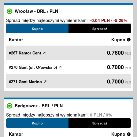
Wrocław - BRL / PLN
Spread między najlepszymi wymiennikami:
-0.04 PLN
/
-5.26%
Kupno
Sprzedaż
Kantor
Kupno
0.7600
#267 Kantor Cent
PLN
0.7000
#270 Gant (ul. Oławska 5)
PLN
0.7000
#271 Gant Marino
PLN
Bydgoszcz - BRL / PLN
Spread między najlepszymi wymiennikami:
0 PLN
/
0%
Kupno
Sprzedaż
Kantor
Kupno