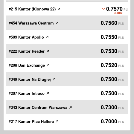
0.7570
#215 Kantor (Klonowa 22)
PLN
-0.002
0.7560
#454 Warszawa Centrum
PLN
0.7550
#509 Kantor Apollo
PLN
0.7530
#222 Kantor Reader
PLN
0.7520
#208 Dan Exchange
PLN
0.7500
#349 Kantor Na Dlugiej
PLN
0.7500
#207 Kantor Intraco
PLN
0.7300
#343 Kantor Centrum Warszawa
PLN
0.7000
#217 Kantor Plac Hallera
PLN