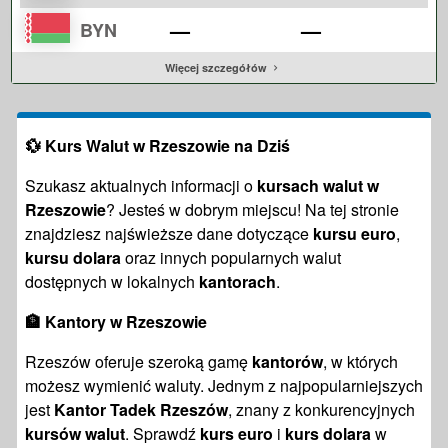
—
—
BYN
Więcej szczegółów
💱
Kurs Walut w Rzeszowie na Dziś
Szukasz aktualnych informacji o
kursach walut w
Rzeszowie
? Jesteś w dobrym miejscu! Na tej stronie
znajdziesz najświeższe dane dotyczące
kursu euro
,
kursu dolara
oraz innych popularnych walut
dostępnych w lokalnych
kantorach
.
🏦
Kantory w Rzeszowie
Rzeszów oferuje szeroką gamę
kantorów
, w których
możesz wymienić waluty. Jednym z najpopularniejszych
jest
Kantor Tadek Rzeszów
, znany z konkurencyjnych
kursów walut
. Sprawdź
kurs euro
i
kurs dolara
w