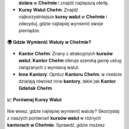
dolara
w
Chełmie
i znajdź najlepszą ofertę.
Kursy Walut Chełm
: Znajdź
najkorzystniejsze
kursy walut
w
Chełmie
i
zdecyduj, gdzie najlepiej wymienić swoje
pieniądze.
🌍
Gdzie Wymienić Waluty w Chełmie?
Kantor Chełm
: Znany z atrakcyjnych
kursów
walut
,
Kantor Chełm
oferuje szeroką gamę usług
związanych z wymianą walut.
Inne Kantory
: Oprócz
Kantoru Chełm
, w mieście
działają również inne
kantory
, takie jak
Kantor
Gdańsk Chełm
.
📈
Porównaj Kursy Walut
Nie wiesz, gdzie najlepiej wymienić waluty? Skorzystaj
z naszych porównań
kursów walut
w różnych
kantorach w Chełmie
. Sprawdź, gdzie możesz