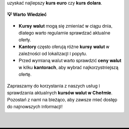
uzyskać najlepszy
kurs euro
czy
kurs dolara
.
💡
Warto Wiedzieć
Kursy walut
mogą się zmieniać w ciągu dnia,
dlatego warto regularnie sprawdzać aktualne
oferty.
Kantory
często oferują różne
kursy walut
w
zależności od lokalizacji i popytu.
Przed wymianą walut warto sprawdzić
ceny walut
w kilku
kantorach
, aby wybrać najkorzystniejszą
ofertę.
Zapraszamy do korzystania z naszych usług i
sprawdzania aktualnych
kursów walut w Chełmie
.
Pozostań z nami na bieżąco, aby zawsze mieć dostęp
do najnowszych informacji!