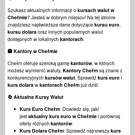
Szukasz aktualnych informacji o
kursach walut w
Chełmie
? Jesteś w dobrym miejscu! Na tej stronie
znajdziesz najświeższe dane dotyczące
kursu euro
,
kursu dolara
oraz innych popularnych walut
dostępnych w lokalnych
kantorach
.
🏦
Kantory w Chełmie
Chełm oferuje szeroką gamę
kantorów
, w których
możesz wymienić waluty.
Kantory Chełm
są znane z
konkurencyjnych
kursów walut
. Sprawdź
kurs euro
i
kurs dolara
w
kantorach Chełm
już dziś!
🔄
Aktualne Kursy Walut
Kurs Euro Chełm
: Dowiedz się, jaki
jest
aktualny kurs euro w Chełmie
i porównaj
oferty różnych
kantorów
.
Kurs Dolara Chełm
: Sprawdź najnowszy
kurs