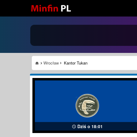
Wrocław
Kantor Tukan
Dziś o 18:01