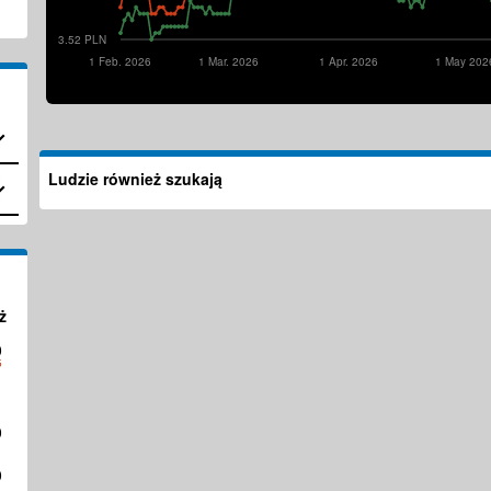
3.52 PLN
1 Feb. 2026
1 Mar. 2026
1 Apr. 2026
1 May 202
Ludzie również szukają
ż
0
5
0
1
0
1