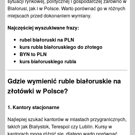
sytuacji rynkowej, politycznej i gospodarczej zarówno w
Białorusi, jak i w Polsce. Warto porównać go w różnych
miejscach przed dokonaniem wymiany.
Najczęściej wyszukiwane frazy:
rubel białoruski na PLN
kurs rubla białoruskiego do złotego
BYN to PLN
kurs białoruskiego rubla
Gdzie wymienić ruble białoruskie na
złotówki w Polsce?
1.
Kantory stacjonarne
Najlepiej szukać kantorów w miastach przygranicznych,
takich jak Białystok, Terespol czy Lublin. Kursy w
kantorach mogą różnić się, dlatego warto porównać