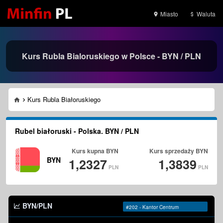
Miasto
Waluta
Kurs Rubla Bialoruskiego w Polsce - BYN / PLN
Kurs Rubla Białoruskiego
Rubel białoruski - Polska. BYN / PLN
Kurs kupna
BYN
Kurs sprzedaży
BYN
BYN
1,2327
1,3839
PLN
PLN
BYN/PLN