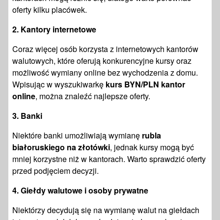
oferty kilku placówek.
2.
Kantory internetowe
Coraz więcej osób korzysta z internetowych kantorów
walutowych, które oferują konkurencyjne kursy oraz
możliwość wymiany online bez wychodzenia z domu.
Wpisując w wyszukiwarkę
kurs BYN/PLN kantor
online
, można znaleźć najlepsze oferty.
3.
Banki
Niektóre banki umożliwiają wymianę
rubla
białoruskiego na złotówki
, jednak kursy mogą być
mniej korzystne niż w kantorach. Warto sprawdzić oferty
przed podjęciem decyzji.
4.
Giełdy walutowe i osoby prywatne
Niektórzy decydują się na wymianę walut na giełdach