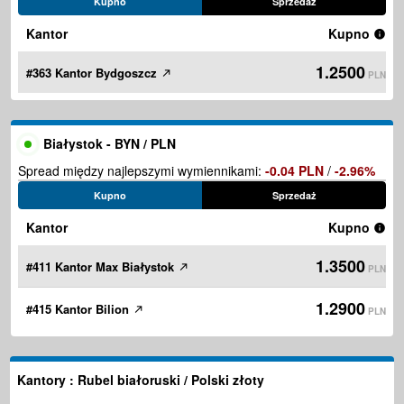
Kupno
Sprzedaż
Kantor
Kupno
1.2500
#363 Kantor Bydgoszcz
PLN
Białystok - BYN / PLN
Spread między najlepszymi wymiennikami:
-0.04 PLN
/
-2.96%
Kupno
Sprzedaż
Kantor
Kupno
1.3500
#411 Kantor Max Białystok
PLN
1.2900
#415 Kantor Bilion
PLN
Kantory : Rubel białoruski / Polski złoty