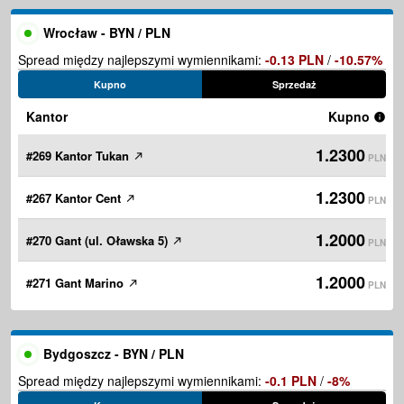
Wrocław - BYN / PLN
Spread między najlepszymi wymiennikami:
-0.13 PLN
/
-10.57%
Kupno
Sprzedaż
Kantor
Kupno
1.2300
#269 Kantor Tukan
PLN
1.2300
#267 Kantor Cent
PLN
1.2000
#270 Gant (ul. Oławska 5)
PLN
1.2000
#271 Gant Marino
PLN
Bydgoszcz - BYN / PLN
Spread między najlepszymi wymiennikami:
-0.1 PLN
/
-8%