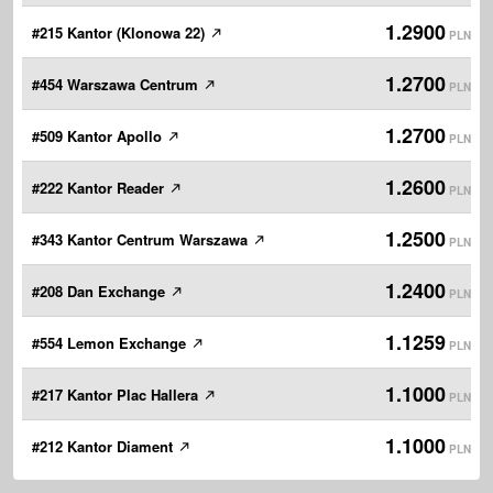
1.2900
#215 Kantor (Klonowa 22)
PLN
1.2700
#454 Warszawa Centrum
PLN
1.2700
#509 Kantor Apollo
PLN
1.2600
#222 Kantor Reader
PLN
1.2500
#343 Kantor Centrum Warszawa
PLN
1.2400
#208 Dan Exchange
PLN
1.1259
#554 Lemon Exchange
PLN
1.1000
#217 Kantor Plac Hallera
PLN
1.1000
#212 Kantor Diament
PLN