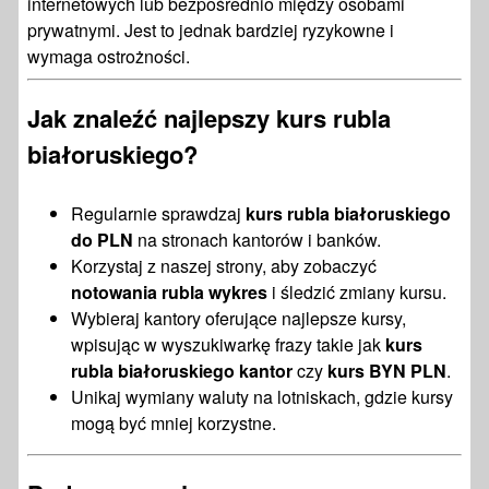
internetowych lub bezpośrednio między osobami
prywatnymi. Jest to jednak bardziej ryzykowne i
wymaga ostrożności.
Jak znaleźć najlepszy kurs rubla
białoruskiego?
Regularnie sprawdzaj
kurs rubla białoruskiego
do PLN
na stronach kantorów i banków.
Korzystaj z naszej strony, aby zobaczyć
notowania rubla wykres
i śledzić zmiany kursu.
Wybieraj kantory oferujące najlepsze kursy,
wpisując w wyszukiwarkę frazy takie jak
kurs
rubla białoruskiego kantor
czy
kurs BYN PLN
.
Unikaj wymiany waluty na lotniskach, gdzie kursy
mogą być mniej korzystne.