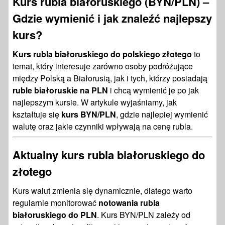
Kurs rubla białoruskiego (BYN/PLN) –
Gdzie wymienić i jak znaleźć najlepszy
kurs?
Kurs rubla białoruskiego do polskiego złotego
to
temat, który interesuje zarówno osoby podróżujące
między Polską a Białorusią, jak i tych, którzy posiadają
ruble białoruskie na PLN
i chcą wymienić je po jak
najlepszym kursie. W artykule wyjaśniamy, jak
kształtuje się
kurs BYN/PLN
, gdzie najlepiej wymienić
walutę oraz jakie czynniki wpływają na cenę rubla.
Aktualny kurs rubla białoruskiego do
złotego
Kurs walut zmienia się dynamicznie, dlatego warto
regularnie monitorować
notowania rubla
białoruskiego do PLN
. Kurs BYN/PLN zależy od