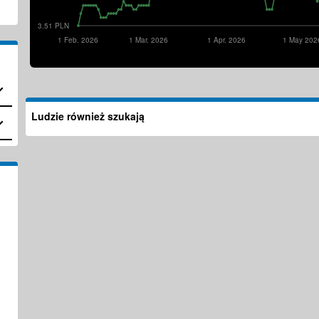
3.51 PLN
1 Feb. 2026
1 Mar. 2026
1 Apr. 2026
1 May 202
Ludzie również szukają