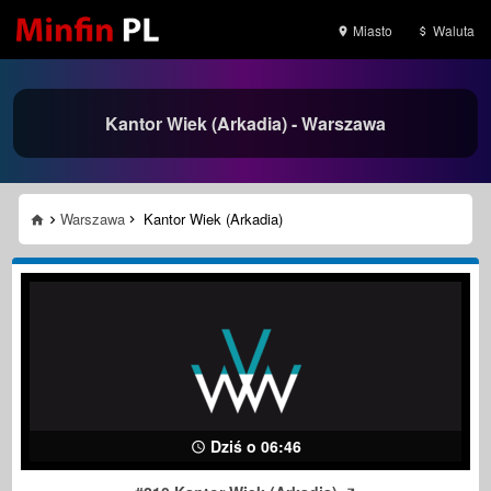
Miasto
Waluta
Kantor Wiek (Arkadia) - Warszawa
Warszawa
Kantor Wiek (Arkadia)
Dziś o 06:46