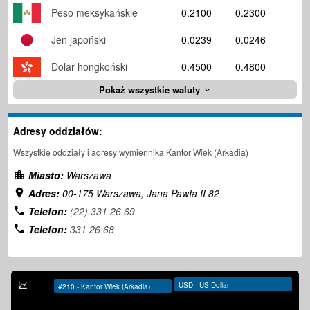
Peso meksykańskie
0.2100
0.2300
Jen japoński
0.0239
0.0246
Dolar hongkoński
0.4500
0.4800
Pokaż wszystkie waluty
Adresy oddziałów:
Wszystkie oddziały i adresy wymiennika Kantor Wiek (Arkadia)
Miasto:
Warszawa
Adres:
00-175 Warszawa, Jana Pawła II 82
Telefon:
(22) 331 26 69
Telefon:
331 26 68