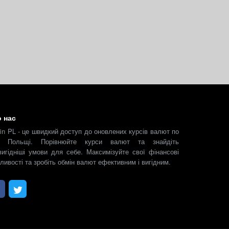
 нас
fin PL - це швидкий доступ до оновлених курсів валют по
й Польщі. Порівнюйте курси валют та знайдіть
вигідніші умови для себе. Максимізуйте свої фінансові
ливості та зробіть обмін валют ефективним і вигідним.