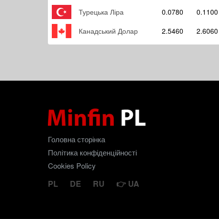
Турецька Ліра
0.0780
0.1100
Канадський Долар
2.5460
2.6060
Головна сторінка
Політика конфіденційності
Cookies Policy
PL
DE
RU
UA