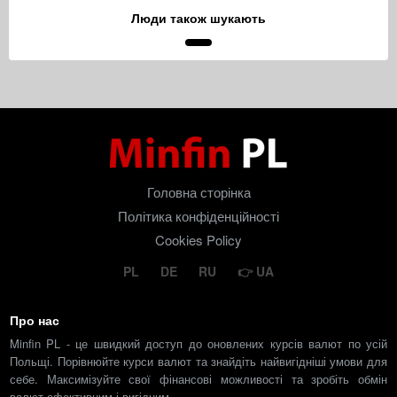
Люди також шукають
Головна сторінка
Політика конфіденційності
Cookies Policy
PL
DE
RU
UA
Про нас
Minfin PL - це швидкий доступ до оновлених курсів валют по усій
Польщі. Порівнюйте курси валют та знайдіть найвигідніші умови для
себе. Максимізуйте свої фінансові можливості та зробіть обмін
валют ефективним і вигідним.