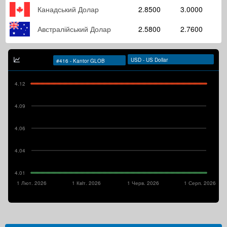
Канадський Долар
2.8500
3.0000
Австралійський Долар
2.5800
2.7600
4.12
4.09
4.06
4.04
4.01
1 Лют. 2026
1 Квiт. 2026
1 Черв. 2026
1 Серп. 2026