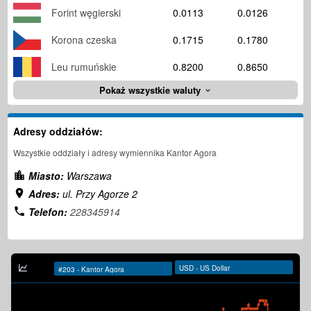
Forint węgierski
0.0113
0.0126
Korona czeska
0.1715
0.1780
Leu rumuńskie
0.8200
0.8650
Pokaż wszystkie waluty
Adresy oddziałów:
Wszystkie oddziały i adresy wymiennika Kantor Agora
Miasto:
Warszawa
Adres:
ul. Przy Agorze 2
Telefon:
228345914