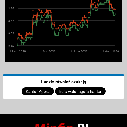
3.75
3.67
3.59
3.52
1 Feb. 2026
1 Apr. 2026
1 June 2026
1 Aug. 2026
Ludzie również szukają
Kantor Agora
kurs walut agora kantor