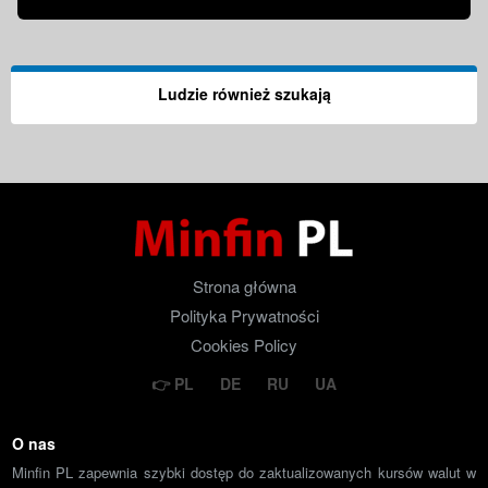
Ludzie również szukają
Strona główna
Polityka Prywatności
Cookies Policy
PL
DE
RU
UA
O nas
Minfin PL zapewnia szybki dostęp do zaktualizowanych kursów walut w