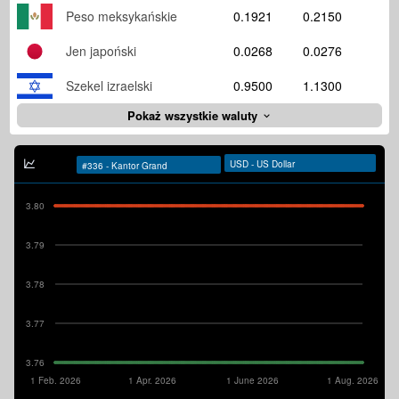
Peso meksykańskie
0.1921
0.2150
Jen japoński
0.0268
0.0276
Szekel izraelski
0.9500
1.1300
Pokaż wszystkie waluty
3.80
3.79
3.78
3.77
3.76
1 Feb. 2026
1 Apr. 2026
1 June 2026
1 Aug. 2026