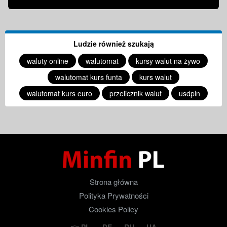
Ludzie również szukają
waluty online
walutomat
kursy walut na żywo
walutomat kurs funta
kurs walut
walutomat kurs euro
przelicznik walut
usdpln
Strona główna
Polityka Prywatności
Cookies Policy