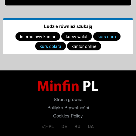
Ludzie również szukają
internetowy kantor
kursy walut
kurs euro
kurs dolara
kantor online
Strona główna
Polityka Prywatności
Cookies Policy
PL
DE
RU
UA