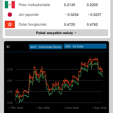
Peso meksykańskie
0.2135
0.2205
Jen japoński
0.0234
0.0237
Dolar hongkoński
0.4720
0.4762
Pokaż wszystkie waluty
3.75
3.67
3.59
3.52
1 Feb. 2026
1 Apr. 2026
1 June 2026
1 Aug. 2026