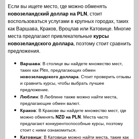
Если вы ищете место, где можно обменять
новозеландский доллар на PLN
, стоит
воспользоваться услугами в крупных городах, таких
как Варшава, Краков, Вроцлав или Катовице. Многие
места предлагают привлекательные
курсы
новозеландского доллара
, поэтому стоит сравнить
предложения.
Варшава
: В столице вы найдете множество мест,
таких как Plex, предлагающих обмен
новозеландского доллара
. Стоит проверить отзывы
и сравнить курсы, чтобы выбрать лучшее
предложение.
Люблин
: В Люблине также можно найти места,
предлагающие обмен валют.
Краков
: В Кракове вы найдете множество мест, где
можно обменять
NZD на PLN
. Места часто
предлагают конкурентоспособные курсы, поэтому
стоит с ними ознакомиться.
Катовице
: В Катовице можно найти места, такие как