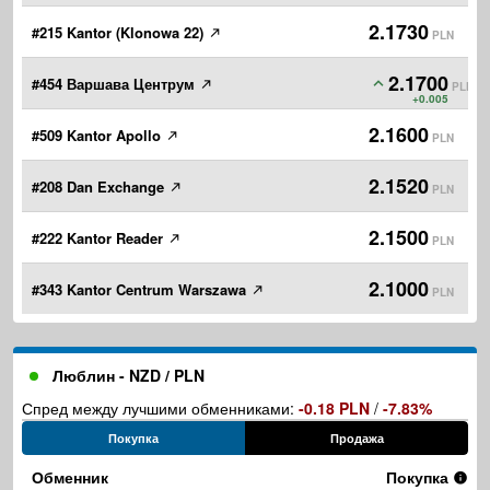
2.1730
#215 Kantor (Klonowa 22)
PLN
2.1700
#454 Варшава Центрум
PLN
+0.005
2.1600
#509 Kantor Apollo
PLN
2.1520
#208 Dan Exchange
PLN
2.1500
#222 Kantor Reader
PLN
2.1000
#343 Kantor Centrum Warszawa
PLN
Люблин - NZD / PLN
Спред между лучшими обменниками:
-0.18 PLN
/
-7.83%
Покупка
Продажа
Обменник
Покупка