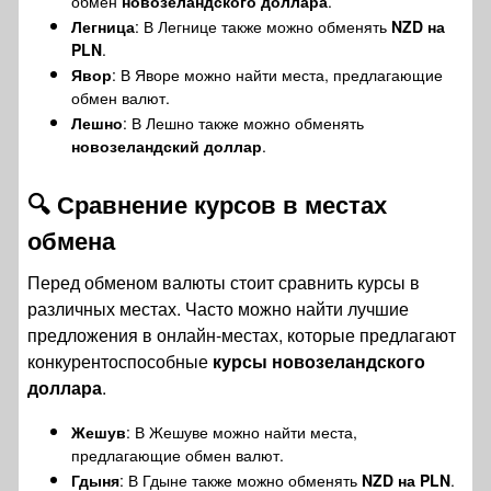
обмен
новозеландского доллара
.
Легница
: В Легнице также можно обменять
NZD на
PLN
.
Явор
: В Яворе можно найти места, предлагающие
обмен валют.
Лешно
: В Лешно также можно обменять
новозеландский доллар
.
🔍
Сравнение курсов в местах
обмена
Перед обменом валюты стоит сравнить курсы в
различных местах. Часто можно найти лучшие
предложения в онлайн-местах, которые предлагают
конкурентоспособные
курсы новозеландского
доллара
.
Жешув
: В Жешуве можно найти места,
предлагающие обмен валют.
Гдыня
: В Гдыне также можно обменять
NZD на PLN
.