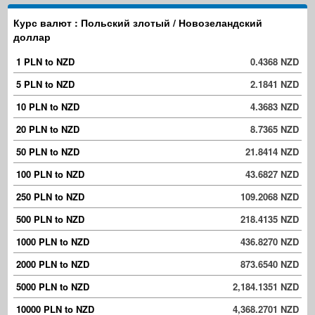
Курс валют : Польский злотый / Новозеландский
доллар
1 PLN to NZD
0.4368 NZD
5 PLN to NZD
2.1841 NZD
10 PLN to NZD
4.3683 NZD
20 PLN to NZD
8.7365 NZD
50 PLN to NZD
21.8414 NZD
100 PLN to NZD
43.6827 NZD
250 PLN to NZD
109.2068 NZD
500 PLN to NZD
218.4135 NZD
1000 PLN to NZD
436.8270 NZD
2000 PLN to NZD
873.6540 NZD
5000 PLN to NZD
2,184.1351 NZD
10000 PLN to NZD
4,368.2701 NZD