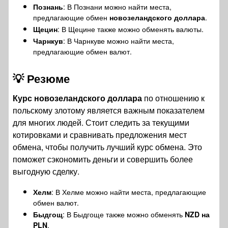
Познань
: В Познани можно найти места,
предлагающие обмен
новозеландского доллара
.
Щецин
: В Щецине также можно обменять валюты.
Чарнкув
: В Чарнкуве можно найти места,
предлагающие обмен валют.
💡
Резюме
Курс новозеландского доллара
по отношению к
польскому злотому является важным показателем
для многих людей. Стоит следить за текущими
котировками и сравнивать предложения мест
обмена, чтобы получить лучший курс обмена. Это
поможет сэкономить деньги и совершить более
выгодную сделку.
Хелм
: В Хелме можно найти места, предлагающие
обмен валют.
Быдгощ
: В Быдгоще также можно обменять
NZD на
PLN
.