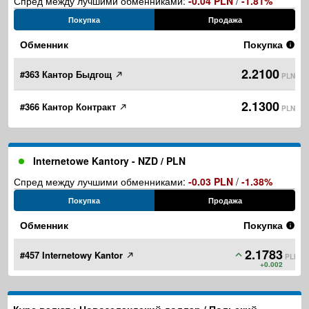
Спред между лучшими обменниками:
-0.04 PLN
/
-1.81%
Покупка
Продажа
Обменник
Покупка
2.2100
#363 Кантор Быдгощ
PLN
2.1300
#366 Кантор Контракт
PLN
Internetowe Kantory - NZD / PLN
Спред между лучшими обменниками:
-0.03 PLN
/
-1.38%
Покупка
Продажа
Обменник
Покупка
2.1783
#457 Internetowy Kantor
PLN
+0.002