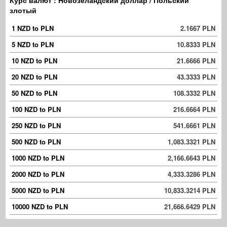
Курс валют : Новозеландский доллар / Польский
злотый
1 NZD to PLN
2.1667 PLN
5 NZD to PLN
10.8333 PLN
10 NZD to PLN
21.6666 PLN
20 NZD to PLN
43.3333 PLN
50 NZD to PLN
108.3332 PLN
100 NZD to PLN
216.6664 PLN
250 NZD to PLN
541.6661 PLN
500 NZD to PLN
1,083.3321 PLN
1000 NZD to PLN
2,166.6643 PLN
2000 NZD to PLN
4,333.3286 PLN
5000 NZD to PLN
10,833.3214 PLN
10000 NZD to PLN
21,666.6429 PLN