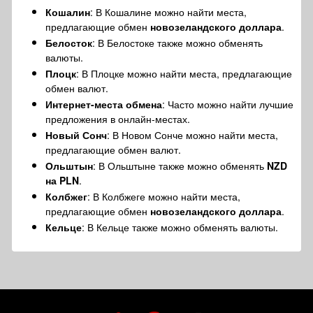
Кошалин
: В Кошалине можно найти места,
предлагающие обмен
новозеландского доллара
.
Белосток
: В Белостоке также можно обменять
валюты.
Плоцк
: В Плоцке можно найти места, предлагающие
обмен валют.
Интернет-места обмена
: Часто можно найти лучшие
предложения в онлайн-местах.
Новый Сонч
: В Новом Сонче можно найти места,
предлагающие обмен валют.
Ольштын
: В Ольштыне также можно обменять
NZD
на PLN
.
Колбжег
: В Колбжеге можно найти места,
предлагающие обмен
новозеландского доллара
.
Кельце
: В Кельце также можно обменять валюты.