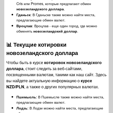
Cris или Promes, которые предлагают обмен
новозеландского доллара
.
Гданьск
: В Гданьске также можно найти места,
предлагающие обмен валют.
Вроцлав
: Вроцлав - еще один город, где можно
обменять
новозеландский доллар
.
📊
Текущие котировки
новозеландского доллара
Чтобы быть в курсе
котировок новозеландского
доллара
, стоит следить за веб-сайтами,
посвященными валютам, такими как наш сайт. Здесь
вы найдете актуальную информацию о
курсе
NZD/PLN
, а также о других популярных валютах.
Пшемысль
: В Пшемысле также можно найти места,
предлагающие обмен валют.
Лодзь
: В Лодзи можно найти места, предлагающие