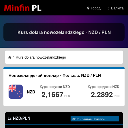
Город
Валюта
Kurs dolara nowozelandzkiego - NZD / PLN
Kurs dolara nowozelandzkiego
Новозеландский доллар - Польша. NZD / PLN
Курс покупки
NZD
Курс продажи
NZD
NZD
2,1667
2,2892
PLN
PLN
NZD/PLN