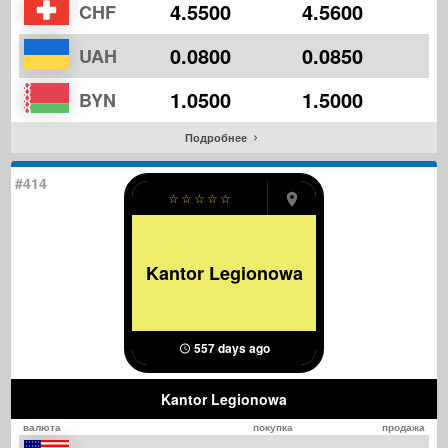
4.5500
4.5600
CHF
0.0800
0.0850
UAH
1.0500
1.5000
BYN
Подробнее
#414
☆
☆
☆
☆
☆
Kantor Legionowa
557 days ago
Kantor Legionowa
валюта
покупка
продажа