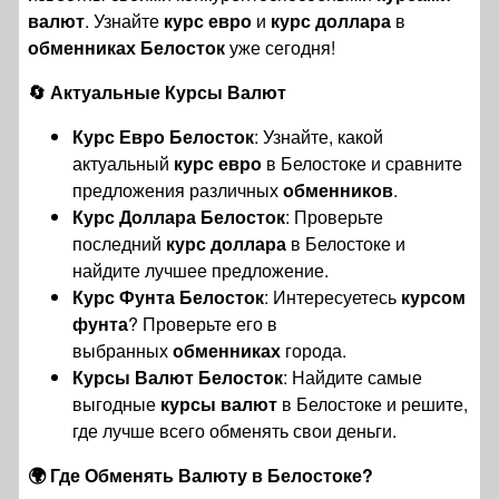
валют
. Узнайте
курс евро
и
курс доллара
в
обменниках Белосток
уже сегодня!
🔄 Актуальные Курсы Валют
Курс Евро Белосток
: Узнайте, какой
актуальный
курс евро
в Белостоке и сравните
предложения различных
обменников
.
Курс Доллара Белосток
: Проверьте
последний
курс доллара
в Белостоке и
найдите лучшее предложение.
Курс Фунта Белосток
: Интересуетесь
курсом
фунта
? Проверьте его в
выбранных
обменниках
города.
Курсы Валют Белосток
: Найдите самые
выгодные
курсы валют
в Белостоке и решите,
где лучше всего обменять свои деньги.
🌍 Где Обменять Валюту в Белостоке?