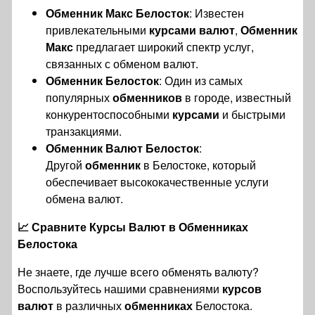
Обменник Макс Белосток
: Известен
привлекательными
курсами валют
,
Обменник
Макс
предлагает широкий спектр услуг,
связанных с обменом валют.
Обменник Белосток
: Один из самых
популярных
обменников
в городе, известный
конкурентоспособными
курсами
и быстрыми
транзакциями.
Обменник Валют Белосток
:
Другой
обменник
в Белостоке, который
обеспечивает высококачественные услуги
обмена валют.
📈 Сравните Курсы Валют в Обменниках
Белостока
Не знаете, где лучше всего обменять валюту?
Воспользуйтесь нашими сравнениями
курсов
валют
в различных
обменниках
Белостока.