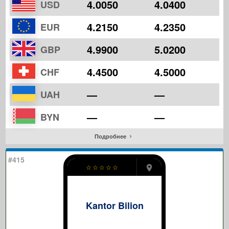
4.0050
4.0400
USD
4.2150
4.2350
EUR
4.9900
5.0200
GBP
4.4500
4.5000
CHF
—
—
UAH
—
—
BYN
Подробнее
#415
☆
☆
☆
☆
☆
Kantor Bilion