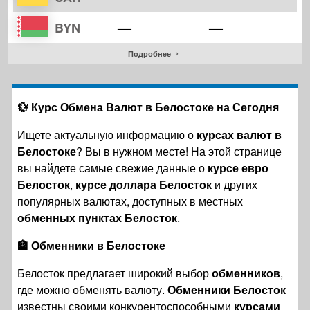
—
—
BYN
Подробнее
💱 Курс Обмена Валют в Белостоке на Сегодня
Ищете актуальную информацию о
курсах валют в
Белостоке
? Вы в нужном месте! На этой странице
вы найдете самые свежие данные о
курсе евро
Белосток
,
курсе доллара Белосток
и других
популярных валютах, доступных в местных
обменных пунктах Белосток
.
🏦 Обменники в Белостоке
Белосток предлагает широкий выбор
обменников
,
где можно обменять валюту.
Обменники Белосток
известны своими конкурентоспособными
курсами