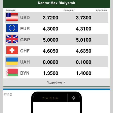
Kantor Max Białystok
валюта
покупка
продажа
3.7200
3.7300
USD
4.3000
4.3100
EUR
5.0000
5.0100
GBP
4.6050
4.6350
CHF
0.0800
0.1000
UAH
1.3500
1.4000
BYN
Подробнее
#412
☆
☆
☆
☆
☆