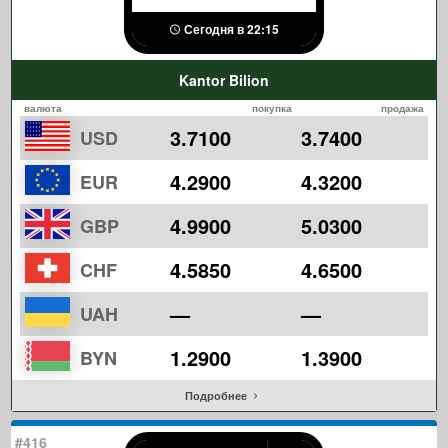
Сегодня в 22:15
Kantor Bilion
валюта
покупка
продажа
3.7100
3.7400
USD
4.2900
4.3200
EUR
4.9900
5.0300
GBP
4.5850
4.6500
CHF
—
—
UAH
1.2900
1.3900
BYN
Подробнее
#416