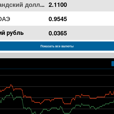
2.1100
Новозеландский доллар
ОАЭ
0.9545
0.0365
ий рубль
Показать все валюты