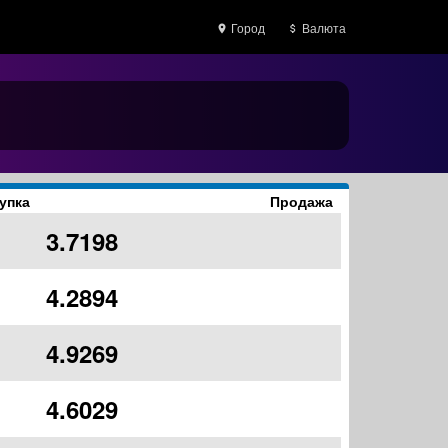
Город
Валюта
упка
Продажа
3.7198
4.2894
4.9269
4.6029