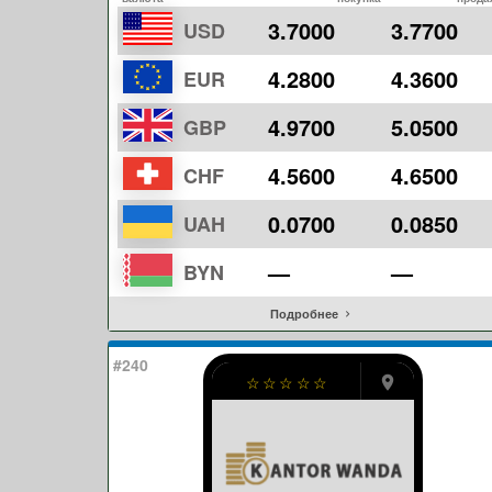
3.7000
3.7700
USD
4.2800
4.3600
EUR
4.9700
5.0500
GBP
4.5600
4.6500
CHF
0.0700
0.0850
UAH
—
—
BYN
Подробнее
#240
☆
☆
☆
☆
☆