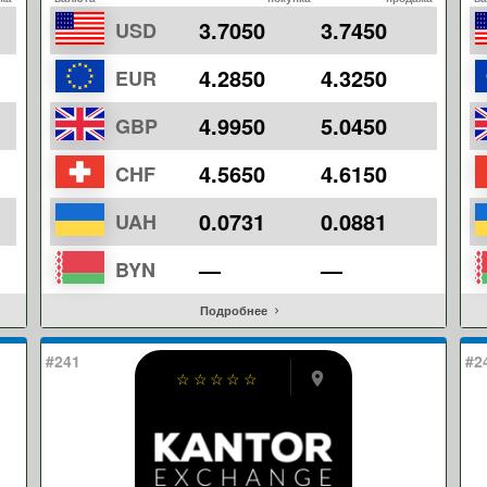
3.7050
3.7450
USD
4.2850
4.3250
EUR
4.9950
5.0450
GBP
4.5650
4.6150
CHF
0.0731
0.0881
UAH
—
—
BYN
Подробнее
#241
#2
☆
☆
☆
☆
☆