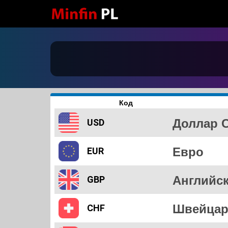
Код
Доллар 
USD
Евро
EUR
Английс
GBP
Швейцар
CHF