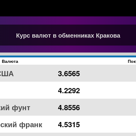
Курс валют в обменниках Кракова
Валюта
Пок
США
3.6565
4.2292
кий фунт
4.8556
ский франк
4.5315