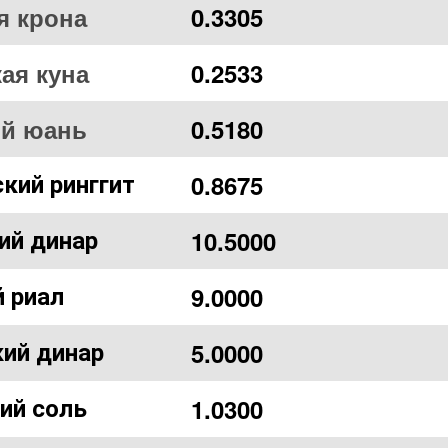
я крона
0.3305
ая куна
0.2533
ий юань
0.5180
0.8675
кий ринггит
10.5000
ий динар
9.0000
 риал
5.0000
ий динар
1.0300
ий соль