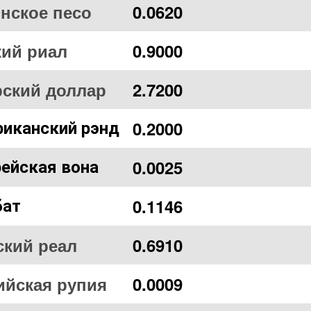
нское песо
0.0620
кий риал
0.9000
рский доллар
2.7200
0.2000
иканский рэнд
0.0025
ейская вона
0.1146
бат
ский реал
0.6910
ийская рупия
0.0009