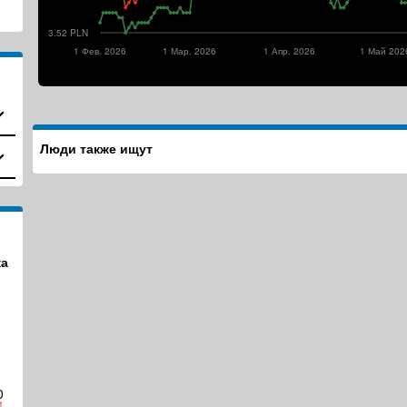
3.52 PLN
1 Фев. 2026
1 Мар. 2026
1 Апр. 2026
1 Май 202
Люди также ищут
а
0
1