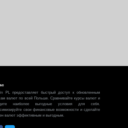
ас
fin PL предоставляет быстрый доступ к обновленным
сам валют по всей Польше. Сравнивайте курсы валют и
йдите наиболее выгодные условия для себя.
симизируйте свои финансовые возможности и сделайте
ен валют эффективным и выгодным.