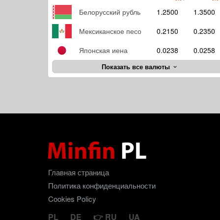
Белорусский рубль
1.2500
1.3500
Мексиканское песо
0.2150
0.2350
Японская иена
0.0238
0.0258
Показать все валюты
Главная страница
Политика конфиденциальности
Cookies Policy
PL
DE
RU
UA