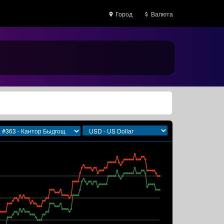
Город
Валюта