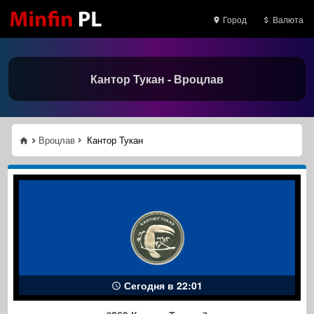
Город
Валюта
Кантор Тукан - Вроцлав
Вроцлав
Кантор Тукан
Сегодня в 22:01