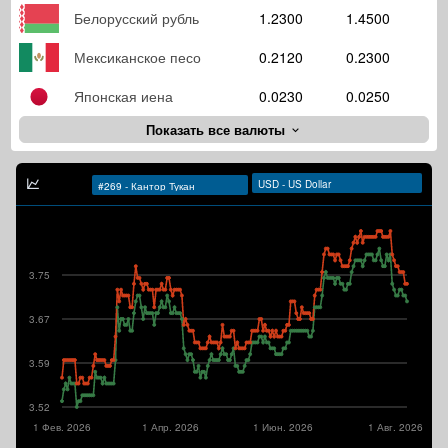
Белорусский рубль
1.2300
1.4500
Мексиканское песо
0.2120
0.2300
Японская иена
0.0230
0.0250
Показать все валюты
3.75
3.67
3.59
3.52
1 Фев. 2026
1 Апр. 2026
1 Июн. 2026
1 Авг. 2026