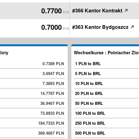
0.7700
#366 Kantor Kontrakt
PLN
0.7000
#363 Kantor Bydgoszcz
PLN
loty
Wechselkurse : Polnischer Zlot
0.7389 PLN
1 PLN to BRL
3.6947 PLN
5 PLN to BRL
7.3893 PLN
10 PLN to BRL
14.7787 PLN
20 PLN to BRL
36.9467 PLN
50 PLN to BRL
73.8933 PLN
100 PLN to BRL
184.7333 PLN
250 PLN to BRL
369.4667 PLN
500 PLN to BRL