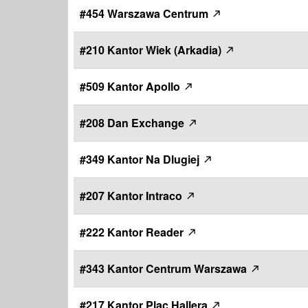
#454 Warszawa Centrum
#210 Kantor Wiek (Arkadia)
#509 Kantor Apollo
#208 Dan Exchange
#349 Kantor Na Dlugiej
#207 Kantor Intraco
#222 Kantor Reader
#343 Kantor Centrum Warszawa
#217 Kantor Plac Hallera