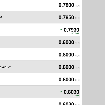
0.7800
PLN
0.7850
PLN
0.7930
PLN
+0.001
0.8000
PLN
0.8000
PLN
0.8000
zawa
PLN
0.8000
PLN
0.8030
PLN
+0.003
0.8030