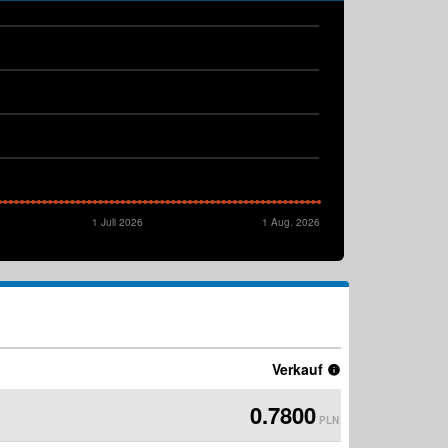
1 Juli 2026
1 Aug. 2026
Verkauf
0.7800
PLN