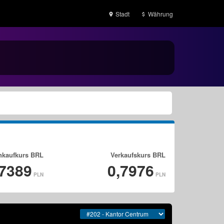
Stadt
Währung
nkaufkurs
BRL
Verkaufskurs
BRL
,7389
0,7976
PLN
PLN