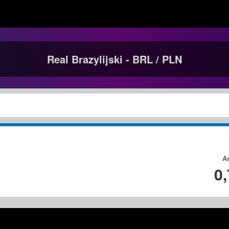
Real Brazylijski - BRL / PLN
A
0