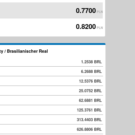
0.7700
PLN
0.8200
PLN
y / Brasilianischer Real
1.2538 BRL
6.2688 BRL
12.5376 BRL
25.0752 BRL
62.6881 BRL
125.3761 BRL
313.4403 BRL
626.8806 BRL