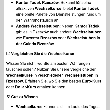
Kantor Tadek Rzeszów
: Bekannt für seine
attraktiven
Wechselkurse
, bietet
Kantor Tadek
eine breite Palette von Dienstleistungen rund um
den Währungstausch an.
Andere Wechselstuben
: Neben
Kantor Tadek
gibt es in Rzeszów auch andere
Wechselstuben
wie
Eurostar Rzeszów
oder
Wechselstuben in
der Galeria Rzeszów
.
📈
Vergleichen Sie die Wechselkurse
Wissen Sie nicht, wo Sie am besten Währungen
tauschen sollen? Nutzen Sie unsere Vergleiche der
Wechselkurse
in verschiedenen
Wechselstuben in
Rzeszów
. Erfahren Sie, wo Sie den besten
Euro-Kurs
oder
Dollar-Kurs
erhalten können.
💡
Gut zu Wissen
Wechselkurse
können sich im Laufe des Tages