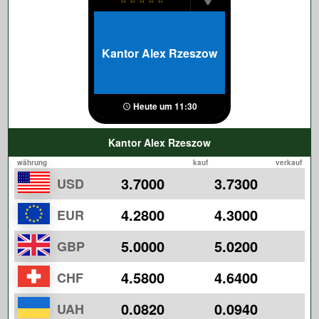
Kantor Alex Rzeszow
Heute um 11:30
Kantor Alex Rzeszow
währung
kauf
verkauf
3.7000
3.7300
USD
4.2800
4.3000
EUR
5.0000
5.0200
GBP
4.5800
4.6400
CHF
0.0820
0.0940
UAH