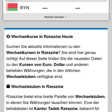
—
—
BYN
Weitere Details
💱
Wechselkurse in Rzeszów Heute
Suchen Sie aktuelle Informationen zu den
Wechselkursen in Rzeszów
? Sie sind hier genau
richtig! Auf dieser Seite finden Sie die neuesten Daten
zu den
Kursen von Euro
,
Dollar
und anderen
beliebten Währungen, die in den örtlichen
Wechselstuben
verfügbar sind.
🏦
Wechselstuben in Rzeszów
Rzeszów bietet eine breite Palette von
Wechselstuben
,
in denen Sie Währungen tauschen können. Eine der
beliebtesten ist
Kantor Tadek Rzeszów
, bekannt für