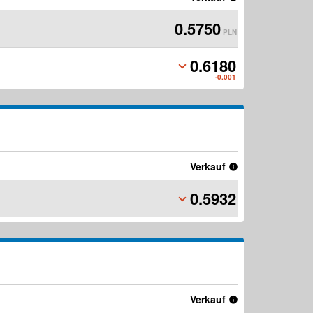
0.5750
PLN
0.6180
PLN
-0.001
Verkauf
0.5932
PLN
Verkauf