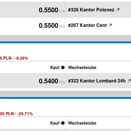
0.5500
#326 Kantor Polonez
PLN
0.5500
#267 Kantor Cent
PLN
05 PLN
/
-9.26%
Kauf
Wechselstube
0.5400
#322 Kantor Lombard 24h
PLN
135 PLN
/
-25.71%
Kauf
Wechselstube