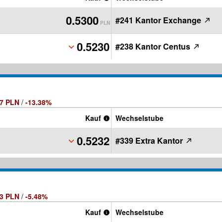
0.5300
#241 Kantor Exchange
PLN
0.5230
#238 Kantor Centus
PLN
07 PLN
/
-13.38%
Kauf
Wechselstube
0.5232
#339 Extra Kantor
PLN
03 PLN
/
-5.48%
Kauf
Wechselstube