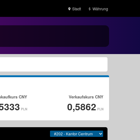
Stadt
Währung
nkaufkurs
CNY
Verkaufskurs
CNY
,5333
0,5862
PLN
PLN