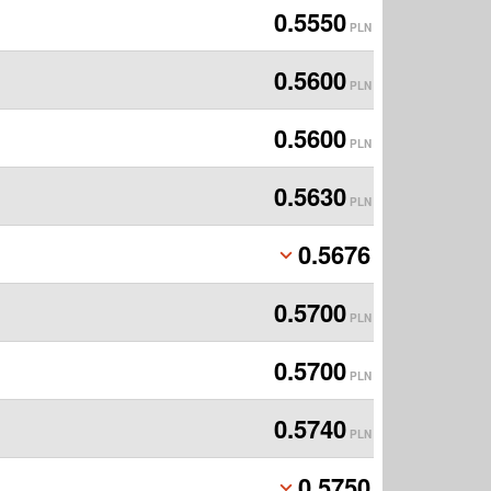
0.5550
PLN
0.5600
PLN
0.5600
PLN
0.5630
PLN
0.5676
PLN
0.5700
PLN
0.5700
PLN
0.5740
PLN
0.5750