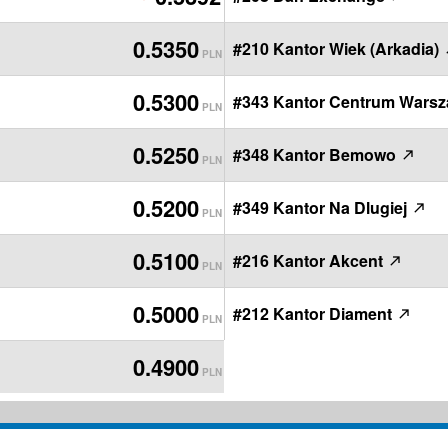
PLN
0.5350
#210 Kantor Wiek (Arkadia)
PLN
0.5300
#343 Kantor Centrum Wars
PLN
0.5250
#348 Kantor Bemowo
PLN
0.5200
#349 Kantor Na Dlugiej
PLN
0.5100
#216 Kantor Akcent
PLN
0.5000
#212 Kantor Diament
PLN
0.4900
PLN