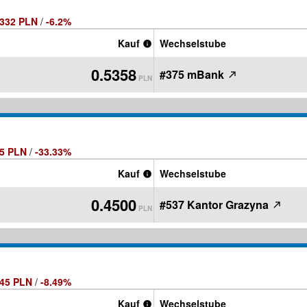
0332 PLN
/
-6.2%
Kauf
Wechselstube
0.5358
#375 mBank
PLN
15 PLN
/
-33.33%
Kauf
Wechselstube
0.4500
#537 Kantor Grazyna
PLN
045 PLN
/
-8.49%
Kauf
Wechselstube