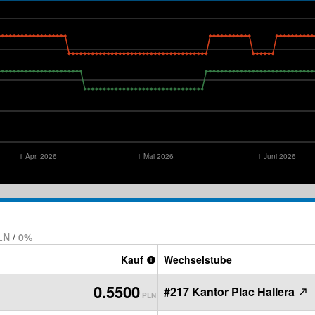
1 Apr. 2026
1 Mai 2026
1 Juni 2026
PLN
/
0%
Kauf
Wechselstube
0.5500
#217 Kantor Plac Hallera
PLN