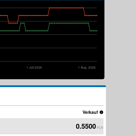
1 Juli 2026
1 Aug. 2026
Verkauf
0.5500
PLN