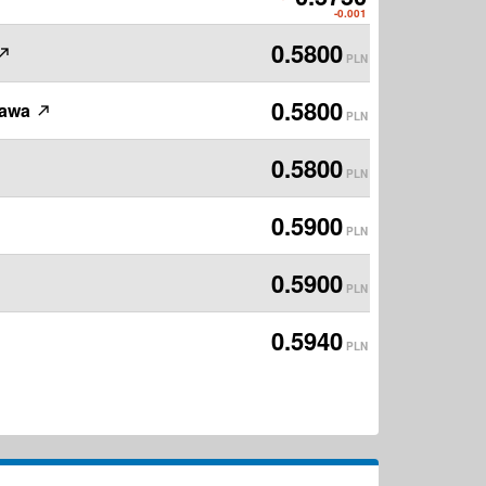
PLN
-0.001
0.5800
PLN
0.5800
zawa
PLN
0.5800
PLN
0.5900
PLN
0.5900
PLN
0.5940
PLN