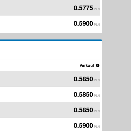
0.5775
PLN
0.5900
PLN
Verkauf
0.5850
PLN
0.5850
PLN
0.5850
PLN
0.5900
PLN