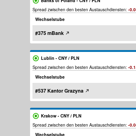
Banks of Poland - CNY / PLN
Spread zwischen den besten Austauschdiensten:
-0.
Wechselstube
#375 mBank
Lublin - CNY / PLN
Spread zwischen den besten Austauschdiensten:
-0.
Wechselstube
#537 Kantor Grazyna
Krakow - CNY / PLN
Spread zwischen den besten Austauschdiensten:
-0.
Wechselstube