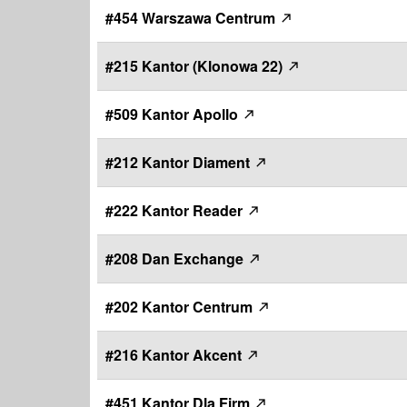
#454 Warszawa Centrum
#215 Kantor (Klonowa 22)
#509 Kantor Apollo
#212 Kantor Diament
#222 Kantor Reader
#208 Dan Exchange
#202 Kantor Centrum
#216 Kantor Akcent
#451 Kantor Dla Firm