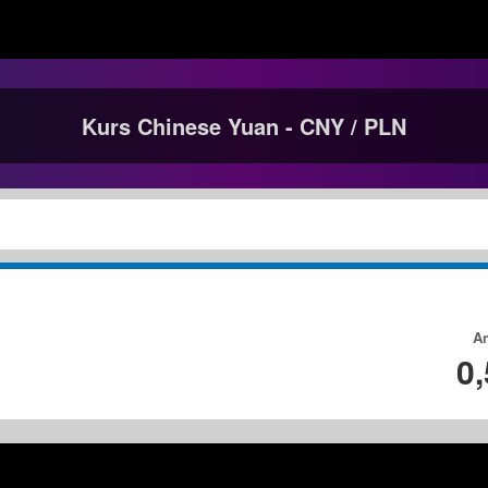
Kurs Chinese Yuan - CNY / PLN
A
0