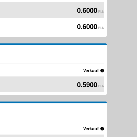
0.6000
PLN
0.6000
PLN
Verkauf
0.5900
PLN
Verkauf