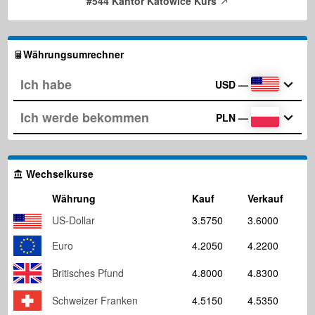
#544 Kantor Katowice Kurs
Währungsumrechner
USD
—
PLN
—
Wechselkurse
Währung
Kauf
Verkauf
US-Dollar
3.5750
3.6000
Euro
4.2050
4.2200
Britisches Pfund
4.8000
4.8300
Schweizer Franken
4.5150
4.5350