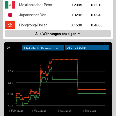
Mexikanischer Peso
0.2095
0.2210
Japanischer Yen
0.0232
0.0240
Hongkong-Dollar
0.4530
0.4800
Alle Währungen anzeigen
3.69
3.64
3.58
3.52
1 Feb. 2026
1 März 2026
1 Apr. 2026
1 Mai 2026