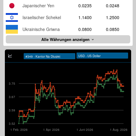
Japanischer Yen
0.0235
0.0248
Israelischer Schekel
1.1400
1.2500
Ukrainische Griwna
0.0800
0.0850
Alle Währungen anzeigen
3.75
3.67
3.59
3.52
1 Feb. 2026
1 Apr. 2026
1 Juni 2026
1 Aug. 2026