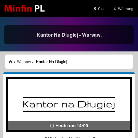
Stadt
Währung
Kantor Na Dlugiej - Warsaw.
Warsaw
Kantor Na Dlugiej
Heute um 14:00