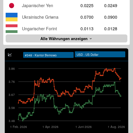
Japanischer Yen
0.0225
0.0249
Ukrainische Griwna
0.0700
0.0900
Ungarischer Forint
0.0113
0.0128
Alle Währungen anzeigen
3.86
3.76
3.67
3.58
3.48
1 Feb. 2026
1 Apr. 2026
1 Juni 2026
1 Aug. 2026