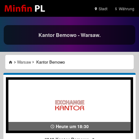
Stadt
Währung
Kantor Bemowo - Warsaw.
Warsaw
Kantor Bemowo
Heute um 18:30