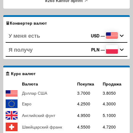
#265 Kantor Sprint
Конвертер валют
USD
—
PLN
—
Курс валют
Валюта
Покупка
Продажа
Доллар США
3.7000
3.8050
Евро
4.2500
4.3000
Английский фунт
4.9500
5.1000
Швейцарский франк
4.5500
4.7200