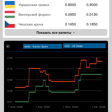
Украинская гривна
0.8000
0.9000
Венгерский форинт
0.0950
0.0130
Чешская крона
0.1650
0.1850
Показать все валюты
3.84
3.75
3.65
3.56
3.47
1 Фев. 2026
1 Апр. 2026
1 Июн. 2026
1 Авг. 2026