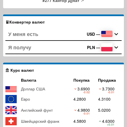
#277 Кантор Дукат
Конвертер валют
USD
—
PLN
—
Курс валют
Валюта
Покупка
Продажа
Доллар США
3.6900
3.7300
-0.02
-0.01
Евро
4.2800
4.3100
Английский фунт
4.9800
5.0200
-0.01
Швейцарский франк
4.5800
4.6300
+0.01