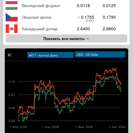
Венгерский форинт
0.0118
0.0125
Чешская крона
0.1755
0.1790
-0.001
Канадський долар
2.6400
2.6800
Показать все валюты
3.75
3.67
3.59
3.52
1 Фев. 2026
1 Апр. 2026
1 Июн. 2026
1 Авг. 2026