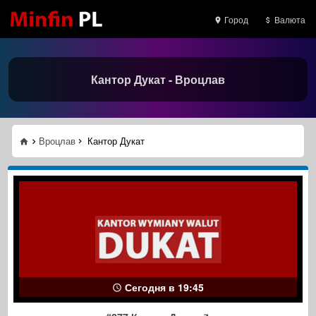
Город
Валюта
Кантор Дукат - Вроцлав
Вроцлав
Кантор Дукат
Сегодня в 19:45