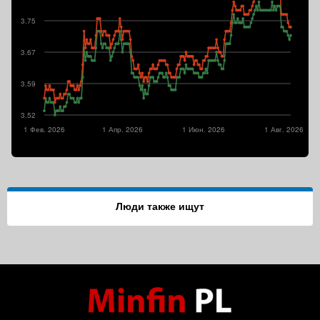
3.75
3.67
3.59
3.52
1 Фев. 2026
1 Апр. 2026
1 Июн. 2026
1 Авг. 2026
Люди также ищут