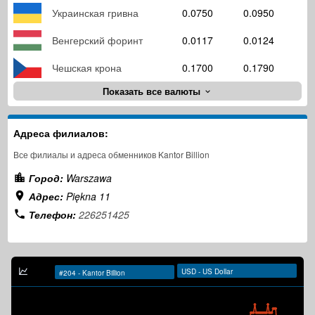
Украинская гривна
0.0750
0.0950
Венгерский форинт
0.0117
0.0124
Чешская крона
0.1700
0.1790
Показать все валюты
Адреса филиалов:
Все филиалы и адреса обменников Kantor Billion
Город:
Warszawa
Адрес:
Piękna 11
Телефон:
226251425