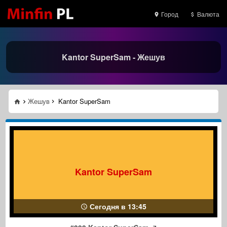
Город
Валюта
Kantor SuperSam - Жешув
Жешув
Kantor SuperSam
Kantor SuperSam
Сегодня в 13:45