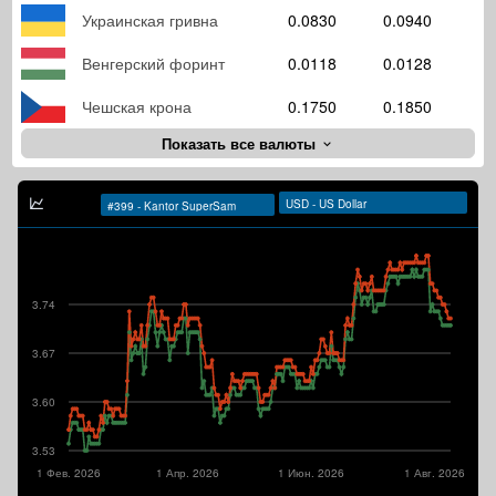
Украинская гривна
0.0830
0.0940
Венгерский форинт
0.0118
0.0128
Чешская крона
0.1750
0.1850
Показать все валюты
3.74
3.67
3.60
3.53
1 Фев. 2026
1 Апр. 2026
1 Июн. 2026
1 Авг. 2026