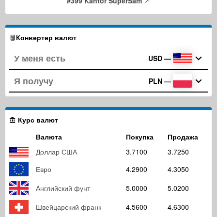
#399 Kantor SuperSam
Конвертер валют
USD
—
PLN
—
Курс валют
Валюта
Покупка
Продажа
Доллар США
3.7100
3.7250
Евро
4.2900
4.3050
Английский фунт
5.0000
5.0200
Швейцарский франк
4.5600
4.6300