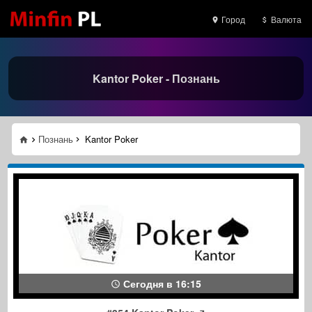
Город
Валюта
Kantor Poker - Познань
Познань
Kantor Poker
Сегодня в 16:15