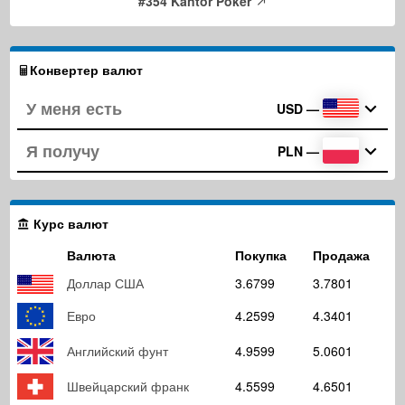
#354 Kantor Poker
Конвертер валют
USD
—
PLN
—
Курс валют
Валюта
Покупка
Продажа
Доллар США
3.6799
3.7801
Евро
4.2599
4.3401
Английский фунт
4.9599
5.0601
Швейцарский франк
4.5599
4.6501