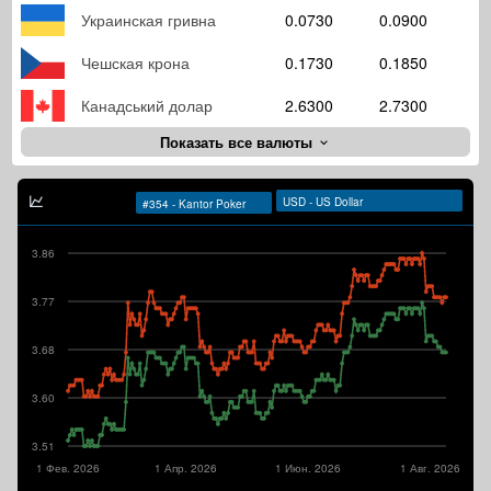
Украинская гривна
0.0730
0.0900
Чешская крона
0.1730
0.1850
Канадський долар
2.6300
2.7300
Показать все валюты
3.86
3.77
3.68
3.60
3.51
1 Фев. 2026
1 Апр. 2026
1 Июн. 2026
1 Авг. 2026