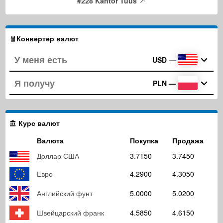
#228 Kantor Tuus
Конвертер валют
USD
—
PLN
—
Курс валют
Валюта
Покупка
Продажа
Доллар США
3.7150
3.7450
Евро
4.2900
4.3050
Английский фунт
5.0000
5.0200
Швейцарский франк
4.5850
4.6150