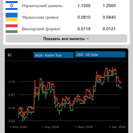
Израильский шекель
1.1500
1.2500
Украинская гривна
0.0810
0.0840
Венгерский форинт
0.0119
0.0121
Показать все валюты
3.75
3.67
3.59
3.52
1 Фев. 2026
1 Апр. 2026
1 Июн. 2026
1 Авг. 2026