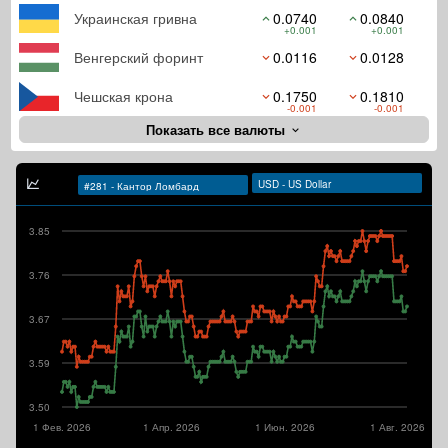
Украинская гривна
0.0740
0.0840
+0.001
+0.001
Венгерский форинт
0.0116
0.0128
Чешская крона
0.1750
0.1810
-0.001
-0.001
Показать все валюты
3.85
3.76
3.67
3.59
3.50
1 Фев. 2026
1 Апр. 2026
1 Июн. 2026
1 Авг. 2026