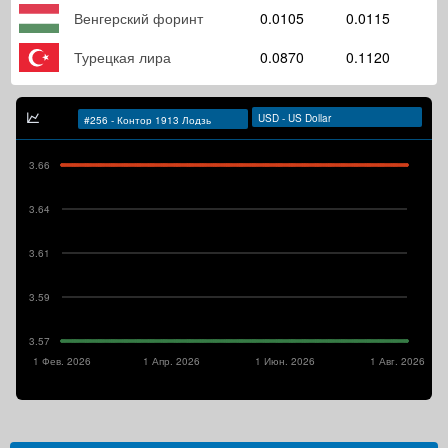
Венгерский форинт
0.0105
0.0115
Турецкая лира
0.0870
0.1120
3.66
3.64
3.61
3.59
3.57
1 Фев. 2026
1 Апр. 2026
1 Июн. 2026
1 Авг. 2026