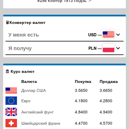
#256 Контор 1913 Лодзь
Конвертер валют
USD
—
PLN
—
Курс валют
Валюта
Покупка
Продажа
Доллар США
3.5650
3.6650
Евро
4.1800
4.2800
Английский фунт
4.8400
4.9400
Швейцарский франк
4.4700
4.5700